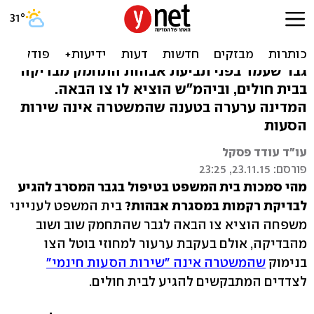
המחוזי: "אין להוציא צו הבאה
לבדיקת רקמות"
גבר שעמד בפני תביעת אבהות התחמק מבדיקה
בבית חולים, וביהמ"ש הוציא לו צו הבאה.
המדינה ערערה בטענה שהמשטרה אינה שירות
הסעות
עו"ד עודד פסקל
פורסם: 23.11.15, 23:25
מהי סמכות בית המשפט בטיפול בגבר המסרב להגיע
לבדיקת רקמות במסגרת אבהות?
בית המשפט לענייני
משפחה הוציא צו הבאה לגבר שהתחמק שוב ושוב
מהבדיקה, אולם בעקבת ערעור למחוזי בוטל הצו
בנימוק
שהמשטרה אינה "שירות הסעות חינמי"
לצדדים המתבקשים להגיע לבית חולים.