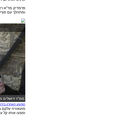
ומתהלך עם פציעה 
ממ"ז ירושלים מע
הפיגוע האחרון בירו
ופצעו אותו קל עד 