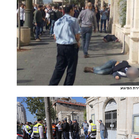
רת הפיגוע