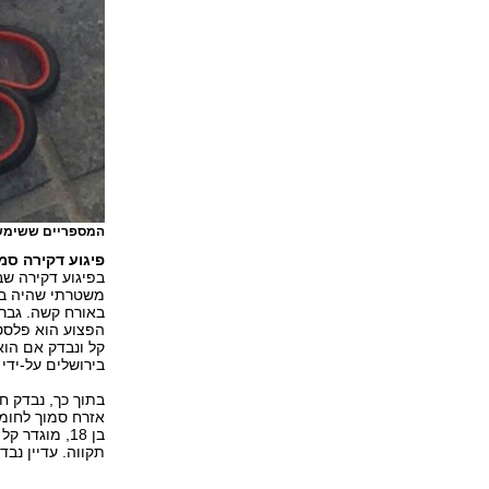
המספריים ששימש
פיגוע דקירה סמ
משטרתי שהיה בק
קל ונבדק אם הוא
בירושלים על-ידי
בתוך כך, נבדק ח
אזרח סמוך לחומש
בן 18, מוגד
תקווה. עדיין נב