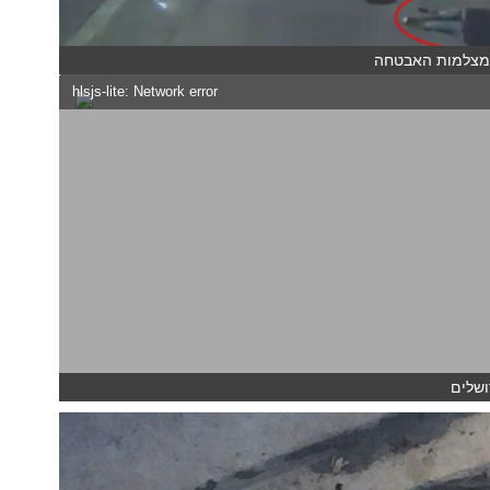
ממצלמות האבטחה
hlsjs-lite: Network error
ושלים