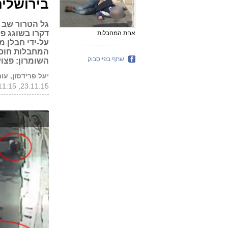
בירושלי
אחת המחבלות
המחבלות חוסל
שתף בפייסבוק
השומרון: פצו
יעל פרידסון, עומ
23.11.15, 11:15