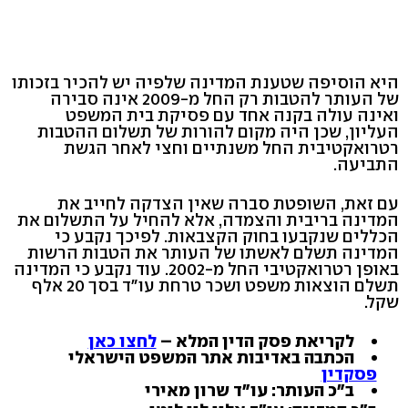
היא הוסיפה שטענת המדינה שלפיה יש להכיר בזכותו
של העותר להטבות רק החל מ-2009 אינה סבירה
ואינה עולה בקנה אחד עם פסיקת בית המשפט
העליון, שכן היה מקום להורות של תשלום ההטבות
רטרואקטיבית החל משנתיים וחצי לאחר הגשת
התביעה.
עם זאת, השופטת סברה שאין הצדקה לחייב את
המדינה בריבית והצמדה, אלא להחיל על התשלום את
הכללים שנקבעו בחוק הקצבאות. לפיכך נקבע כי
המדינה תשלם לאשתו של העותר את הטבות הרשות
באופן רטרואקטיבי החל מ-2002. עוד נקבע כי המדינה
תשלם הוצאות משפט ושכר טרחת עו"ד בסך 20 אלף
שקל.
לקריאת פסק הדין המלא –
לחצו כאן
הכתבה באדיבות אתר המשפט הישראלי
פסקדין
ב"כ העותר: עו"ד שרון מאירי