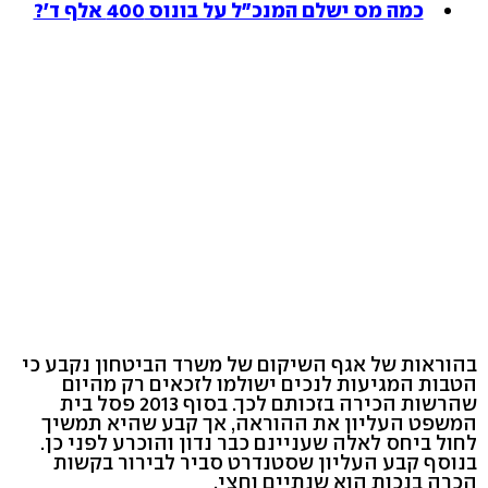
כמה מס ישלם המנכ"ל על בונוס 400 אלף ד'?
בהוראות של אגף השיקום של משרד הביטחון נקבע כי
הטבות המגיעות לנכים ישולמו לזכאים רק מהיום
שהרשות הכירה בזכותם לכך. בסוף 2013 פסל בית
המשפט העליון את ההוראה, אך קבע שהיא תמשיך
לחול ביחס לאלה שעניינם כבר נדון והוכרע לפני כן.
בנוסף קבע העליון שסטנדרט סביר לבירור בקשות
הכרה בנכות הוא שנתיים וחצי.