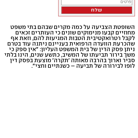
השופטת הצביעה על כמה מקרים שבהם בתי משפט
מחוזיים קבעו מנימוקים שונים כי העותרים זכאים
לקבל רטרואקטיבית הטבות המגיעות להם, וזאת אף
שהכרעת הוועדה הרפואית בעניינם ניתנה עוד בטרם
ניתן פסק הדין של בית המשפט העליון: "אין ספק כי
משך בירור תביעתו של המשיב, כתשע שנים, הינו בלתי
סביר וארוך בהרבה מאותה 'תקרה' מוצעת בפסק דין
לופו לבירורה של תביעה – כשנתיים וחצי".