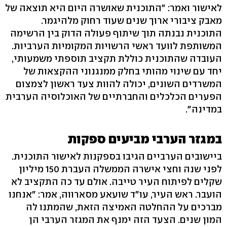
לאישור ואמר: "התוכנית שאושרה היום היא תוצאה של
מאבק ציבורי ארוך שנים שעוד רחוק מלהיגמר.
התוכנית נבנתה תוך שיתוף פעולה הדוק בין הרשימה
המשותפת לוועד ראשי הרשויות המקומיות הערביות.
העובדה שהתוכנית כוללת תקציב תוספתי משמעותי,
יחד עם שינוי מהותי בחלק ממנגנוני ההקצאות של
המשרדים השונים, יכולה להוות צעד ראשון לצמצום
הפערים הכלכלים והחברתיים של האוכלוסיה הערבית
במדינה".
במגזר הערבי מביעים ספקות
ביישובים הערביים הגיבו בספקנות לאישור התוכנית.
לפני שנה וחצי אישרה הממשלה העברת 150 מיליון
שקלים לפיתוח העיר טייבה. אולם עד כה התקציב לא
הועבר. ראש העיר, עו"ד שועאע מסארווה, אמר: "אנחנו
מברכים על ההחלטה האמיצה הזאת, שהמתנו לה
המון שנים. הצעד הזה ימנף את המגזר הערבי הן