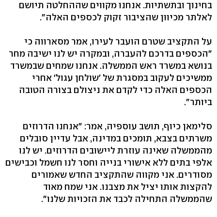
בחינוך ובתשתיות. אנחנו מקווים שההחלטה תיושם
לאלתר מכיוון שהציבור זקוק לכספים האלה".
על התקציב שטרם הועבר לעירו, אמר מסארווה כי
"הכספים בדרכם להעברה, ובמקרה יש לנו ישיבה מחר
בנושא במשרד ראש הממשלה. אנחנו שמחים שבמשרד
ממשיכים לעקוב במסגרת של 'שולחן עגול' אחרי
הכספים האלה כדי לקדם את ניצולם בצורה הטובה
ביותר".
סלימאן כיוף, תושב עוספיה, אמר: "אנחנו הדרוזים
משרתים בצבא, תומכים במדינה, אבל עדיין סובלים
מהממשלה שאינה עוזרת ליישובים הדרוזים. יש לנו
אלפי בתים ללא אישורי בנייה וחסר לנו חשמל וכבישים
מסודרים. אני מקווה שהתקציב החדש שאמורים
להקצות אותו יציל את מצבנו. אני שמח מאוד
שהממשלה התחילה לכבד את הזכויות שלנו".