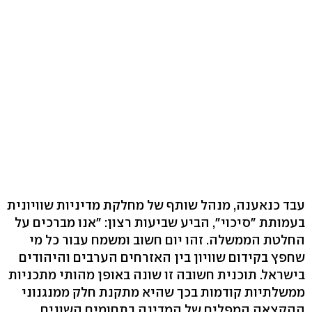
עבד כנאענה, מנהל שותף של מחלקת מדיניות שוויונית
בעמותת "סיכוי", הביע שביעות רצון: "אנו מברכים על
החלטת הממשלה. זהו יום חשוב ומשמח עבור כל מי
שחפץ בקידום שוויון בין האזרחים הערבים והיהודים
בישראל. תוכנית חשובה זו שונה באופן מהותי מתכניות
ממשלתיות קודמות בכך שהיא מתקנת חלק ממנגנוני
ההקצאה המפלים של המדינה בתחומים השונים