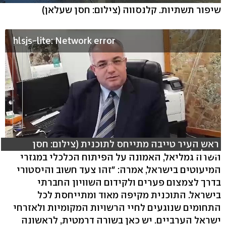
שיפור תשתיות. קלנסווה
(צילום: חסן שעלאן)
hlsjs-lite: Network error
ראש העיר טייבה מתייחס לתוכנית (צילום: חסן
שעלאן)
השרה גמליאל, האמונה על הפיתוח הכלכלי במגזרי
המיעוטים בישראל, אמרה: "זהו צעד חשוב והיסטורי
בדרך לצמצום פערים ולקידום השוויון החברתי
בישראל. התוכנית מקיפה מאוד ומתייחסת לכל
התחומים שנוגעים לחיי הרשויות המקומיות ולאזרחי
ישראל הערביים. יש כאן בשורה דרמטית, לראשונה