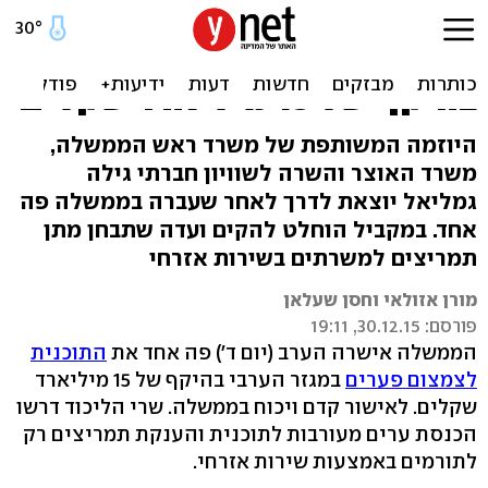
הממשלה אישרה את התוכנית
לצמצום פערים במגזר הערבי
בהיקף של 15 מיליארד שקלים
היוזמה המשותפת של משרד ראש הממשלה,
משרד האוצר והשרה לשוויון חברתי גילה
גמליאל יוצאת לדרך לאחר שעברה בממשלה פה
אחד. במקביל הוחלט להקים ועדה שתבחן מתן
תמריצים למשרתים בשירות אזרחי
מורן אזולאי וחסן שעלאן
פורסם: 30.12.15, 19:11
הממשלה אישרה הערב (יום ד') פה אחד את
התוכנית
לצמצום פערים
במגזר הערבי בהיקף של 15 מיליארד
שקלים. לאישור קדם ויכוח בממשלה. שרי הליכוד דרשו
הכנסת ערים מעורבות לתוכנית והענקת תמריצים רק
לתורמים באמצעות שירות אזרחי.