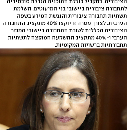
הציבורית. במקביל כוללת התוכנית הגדלת סובסידיה
לתחבורה ציבורית ביישובי בני המיעוטים, השלמת
תשתיות תחבורה ציבורית והנגשת המידע בשפה
הערבית. לצורך מטרה זו יוקצו 40% מתקציב התחבורה
הציבורית הכללית לטובת התחבורה ביישובי המגזר
הערבי ו-40% מתקציב ההשקעה המוקצה לתשתיות
תחבורתיות ברשויות המקומיות.