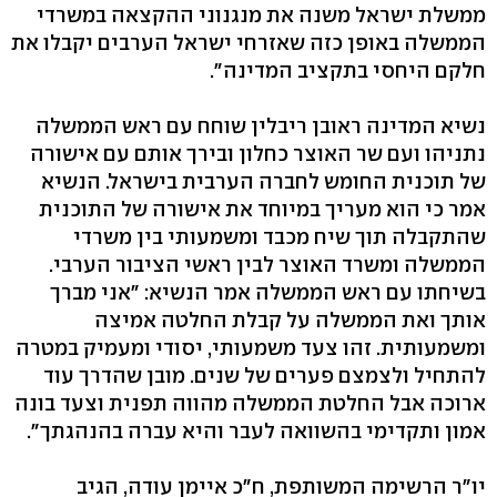
ממשלת ישראל משנה את מנגנוני ההקצאה במשרדי
הממשלה באופן כזה שאזרחי ישראל הערבים יקבלו את
חלקם היחסי בתקציב המדינה".
נשיא המדינה ראובן ריבלין שוחח עם ראש הממשלה
נתניהו ועם שר האוצר כחלון ובירך אותם עם אישורה
של תוכנית החומש לחברה הערבית בישראל. הנשיא
אמר כי הוא מעריך במיוחד את אישורה של התוכנית
שהתקבלה תוך שיח מכבד ומשמעותי בין משרדי
הממשלה ומשרד האוצר לבין ראשי הציבור הערבי.
בשיחתו עם ראש הממשלה אמר הנשיא: "אני מברך
אותך ואת הממשלה על קבלת החלטה אמיצה
ומשמעותית. זהו צעד משמעותי, יסודי ומעמיק במטרה
להתחיל ולצמצם פערים של שנים. מובן שהדרך עוד
ארוכה אבל החלטת הממשלה מהווה תפנית וצעד בונה
אמון ותקדימי בהשוואה לעבר והיא עברה בהנהגתך".
יו"ר הרשימה המשותפת, ח"כ איימן עודה, הגיב