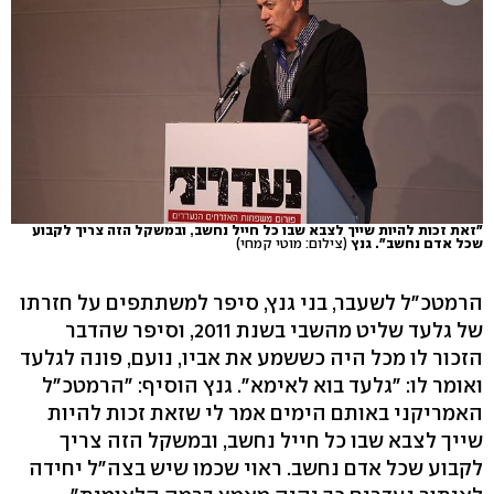
"זאת זכות להיות שייך לצבא שבו כל חייל נחשב, ובמשקל הזה צריך לקבוע
שכל אדם נחשב". גנץ
(צילום: מוטי קמחי)
הרמטכ"ל לשעבר, בני גנץ, סיפר למשתתפים על חזרתו
של גלעד שליט מהשבי בשנת 2011, וסיפר שהדבר
הזכור לו מכל היה כששמע את אביו, נועם, פונה לגלעד
ואומר לו: "גלעד בוא לאימא". גנץ הוסיף: "הרמטכ"ל
האמריקני באותם הימים אמר לי שזאת זכות להיות
שייך לצבא שבו כל חייל נחשב, ובמשקל הזה צריך
לקבוע שכל אדם נחשב. ראוי שכמו שיש בצה"ל יחידה