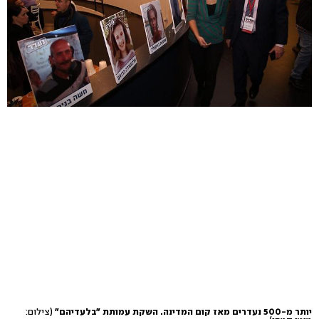
יותר מ-500 נעדרים מאז קום המדינה. השקת עמותת "בלעדיהם"
(צילום: