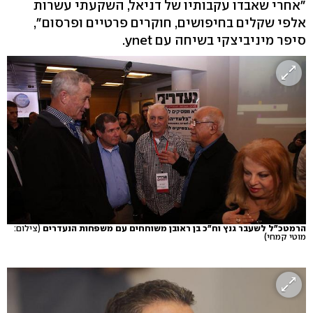
"אחרי שאבדו עקבותיו של דניאל, השקעתי עשרות
אלפי שקלים בחיפושים, חוקרים פרטיים ופרסום",
סיפר מיניביצקי בשיחה עם ynet.
הרמטכ"ל לשעבר גנץ וח"כ בן ראובן משוחחים עם משפחות הנעדרים
(צילום:
מוטי קמחי)