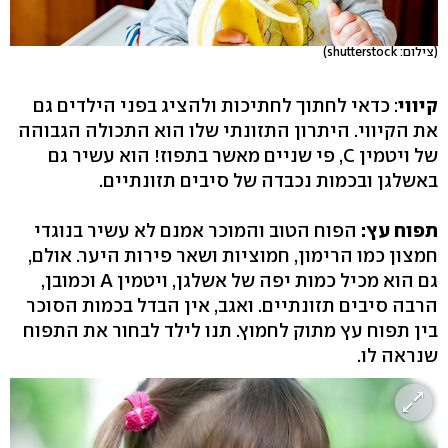
(צילום: shutterstock)
קיווי
: כדאי לחתוך לחתיכות ולהציג בפני הילדים גם
את הקיווי. היתרון התזונתי שלו הוא התכולה הגבוהה
של ויטמין C, פי שניים מאשר בתפוז! הוא עשיר גם
באשלגן ובכמות נכבדה של סיבים תזונתיים.
תפוח עץ:
הפוח הטוב והמוכר אמנם לא עשיר בנוגדי
חמצון כמו הרימון, חמוציות ושאר פירות היער. אולם,
גם הוא מכיל כמות יפה של אשלגן, ויטמין A וכמובן,
הרבה סיבים תזונתיים. ואגב, אין הבדל בכמות הסוכר
בין תפוח עץ מתוק לחמוץ. תנו לילד לבחור את התפוח
שנראה לו.