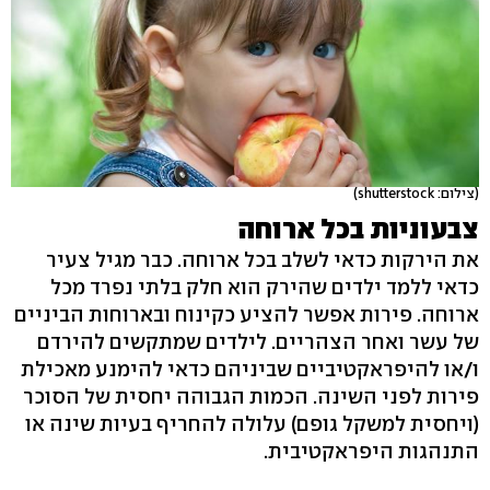
(צילום: shutterstock)
צבעוניות בכל ארוחה
את הירקות כדאי לשלב בכל ארוחה. כבר מגיל צעיר
כדאי ללמד ילדים שהירק הוא חלק בלתי נפרד מכל
ארוחה. פירות אפשר להציע כקינוח ובארוחות הביניים
של עשר ואחר הצהריים. לילדים שמתקשים להירדם
ו/או להיפראקטיביים שביניהם כדאי להימנע מאכילת
פירות לפני השינה. הכמות הגבוהה יחסית של הסוכר
(ויחסית למשקל גופם) עלולה להחריף בעיות שינה או
התנהגות היפראקטיבית.