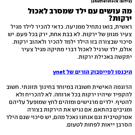
(צילום: shutterstock)
מה עושים עם ילד שמסרב לאכול
ירקות?
ראשית, בואו נתחיל ממניעה. כדאי להכיר לילד מגיל
צעיר מגוון של ירקות. לא בבת אחת, ירק בכל פעם. יש
סיכוי שבצורה בזו הילד ילמד להכיר ולאהוב ירקות.
אולם, ילד שרגיל לאכול דברי מתיקה מגיל צעיר
יתקשה באכילת ירקות.
היכנסו לפייסבוק הורים של ynet
הדוגמה האישית חשובה במיוחד בחינוך תזונתי. חשוב
להקפיד שיהיו ירקות בכל ארוחה. לא להכריח ולא
להטיף. ילדים מרגישים ומזהים לחץ שמופעל עליהם
ומגיבים בהתאם. אם נגיש את הירקות בצורה
אטרקטיבית וגם אנחנו נאכל מהם, יש סיכוי שגם הילד
הסרבן ייאות לפחות לטעום.