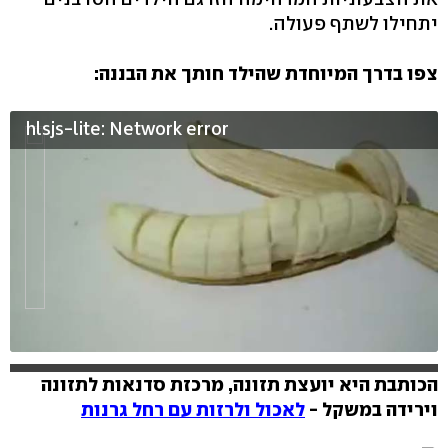
יתחילו לשתף פעולה.
צפו בדרך המיוחדת שהילד חותך את הבננה:
hlsjs-lite: Network error
הכותבת היא יועצת תזונה, מרכזת סדנאות לתזונה
וירידה במשקל -
לאכול ולרזות עם רחל גרנות