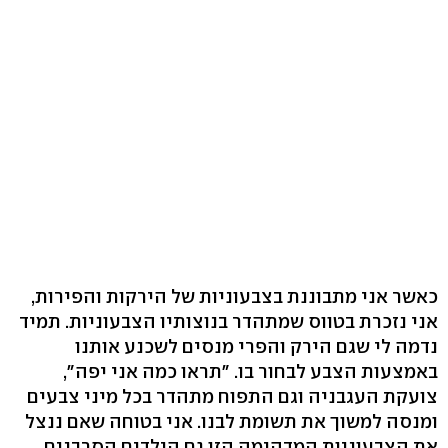
כאשר אני מתבוננת בצבעוניות של הירקות והפירות,
אני נזכרת בטווס שמתהדר בנוצותיו הצבעוניות. תמיד
נדמה לי שגם הירק והפרי מנסים לשכנע אותנו
באמצעות הצבע לבחור בו. "תראו כמה אני יפה",
צועקת העגבניה וגם התפוח מתהדר בכל מיני צבעים
ומנסה למשוך את תשומת לבנו. אני בטוחה שאם ננצל
את הצבעוניות המדהימה הזו גם הילדים הסרבנים