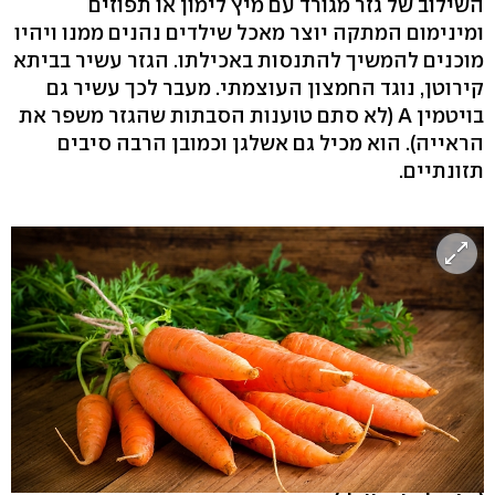
השילוב של גזר מגורד עם מיץ לימון או תפוזים
ומינימום המתקה יוצר מאכל שילדים נהנים ממנו ויהיו
מוכנים להמשיך להתנסות באכילתו. הגזר עשיר בביתא
קירוטן, נוגד החמצון העוצמתי. מעבר לכך עשיר גם
בויטמין A (לא סתם טוענות הסבתות שהגזר משפר את
הראייה). הוא מכיל גם אשלגן וכמובן הרבה סיבים
תזונתיים.