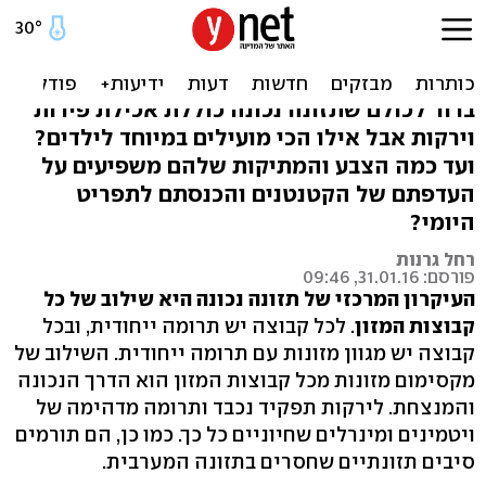
הפירות והירקות שהכי חשוב
שילדים יאכלו
ברור לכולם שתזונה נכונה כוללת אכילת פירות
וירקות אבל אילו הכי מועילים במיוחד לילדים?
ועד כמה הצבע והמתיקות שלהם משפיעים על
העדפתם של הקטנטנים והכנסתם לתפריט
היומי?
רחל גרנות
פורסם: 31.01.16, 09:46
העיקרון המרכזי של תזונה נכונה היא שילוב של כל
קבוצות המזון
. לכל קבוצה יש תרומה ייחודית, ובכל
קבוצה יש מגוון מזונות עם תרומה ייחודית. השילוב של
מקסימום מזונות מכל קבוצות המזון הוא הדרך הנכונה
והמנצחת. לירקות תפקיד נכבד ותרומה מדהימה של
ויטמינים ומינרלים שחיוניים כל כך. כמו כן, הם תורמים
סיבים תזונתיים שחסרים בתזונה המערבית.