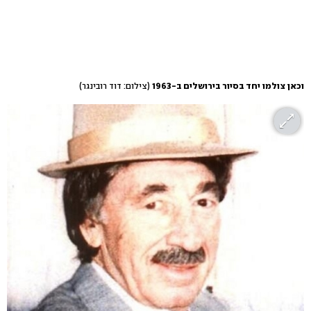
וכאן צולמו יחד בסיור בירושלים ב-1963
(צילום: דוד רובינגר)