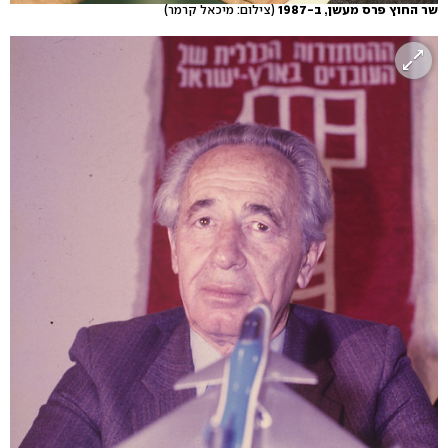
שר החוץ פרס מעשן, ב-1987
(צילום: מיכאל קרמר)