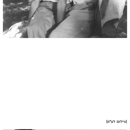
(צילום: לע"מ)