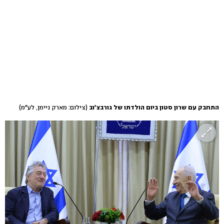
התחבק עם שרון סטון ביום הולדתו של גורבצ'וב
(צילום: מארק ניימן, לע"מ)