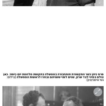
פרס כיהן כשר התקשורת והתחבורה בממשלה בתקופת מלחמת יום כיפור. כאן
צולם בסיני לצד שרון, שנים לפני ששניהם נבחרו לראשות הממשלה
(צילום:
גטי אימג'בנק)