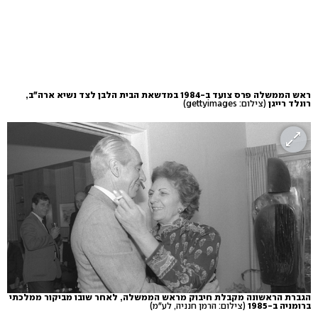
ראש הממשלה פרס צועד ב-1984 במדשאת הבית הלבן לצד נשיא ארה"ב,
רונלד רייגן
(צילום: gettyimages)
הגברת הראשונה מקבלת חיבוק מראש הממשלה, לאחר שובו מביקור ממלכתי
ברומניה ב-1985
(צילום: הרמן חנניה, לע"מ)