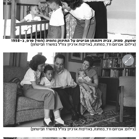
שמעון, סוניה, צביה ויהונתן מביטים על התינוק נחמיה (חמי) פרס, ב-1958
(צילום: אברהם ורד, במחנה, באדיבות ארכיון צה"ל במשרד הביטחון)
(צילום: אברהם ורד, במחנה, באדיבות ארכיון צה"ל במשרד הביטחון)