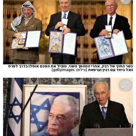
כשר החוץ של רבין, אחרי המהפך השני, מוביל את הסכם אוסלו בדרך לפרס
נובל ביחד עם רבין וערפאת
(צילום: gettyimages)