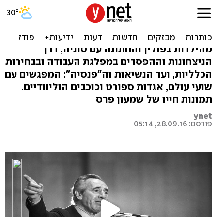
המשפחה, המדינה, החזון.
אלבום פרס
מהילדות בפולין והחתונה עם סוניה, דרך
הניצחונות וההפסדים במפלגת העבודה ובבחירות
הכלליות, ועד הנשיאות וה"פנסיה": המפגשים עם
שועי עולם, אגדות ספורט וכוכבים הוליוודיים.
תמונות חייו של שמעון פרס
ynet
פורסם: 28.09.16, 05:14