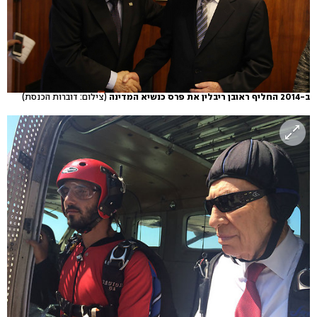
ב-2014 החליף ראובן ריבלין את פרס כנשיא המדינה
(צילום: דוברות הכנסת)