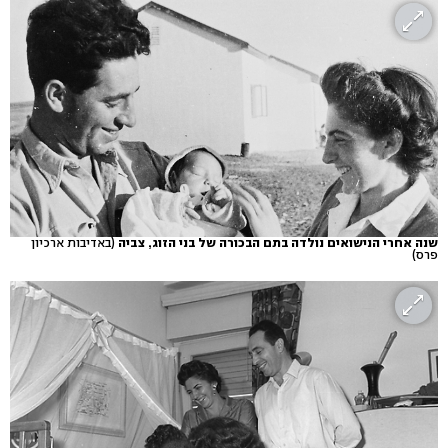
שנה אחרי הנישואים נולדה בתם הבכורה של בני הזוג, צביה
(באדיבות ארכיון
פרס)