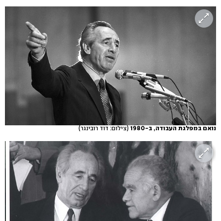
נואם במפלגת העבודה, ב-1980
(צילום: דוד רובינגר)