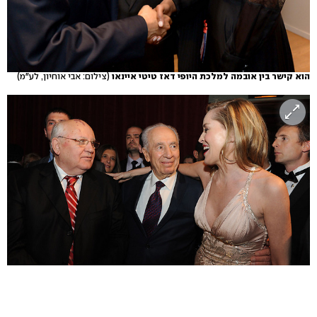
הוא קישר בין אובמה למלכת היופי דאז טיטי איינאו
(צילום: אבי אוחיון, לע"מ)