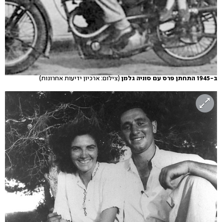
ב-1945 התחתן פרס עם סוניה גלמן
(צילום: ארכיון ידיעות אחרונות)