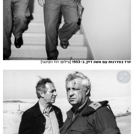
יורד במדרגות עם משה דיין, ב-1953
(צילום: דוד רובינגר)