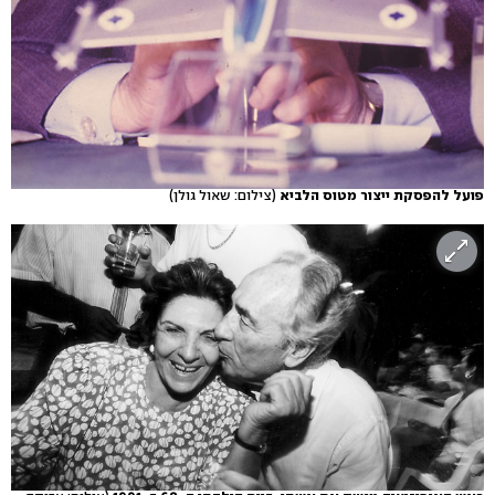
פועל להפסקת ייצור מטוס הלביא
(צילום: שאול גולן)