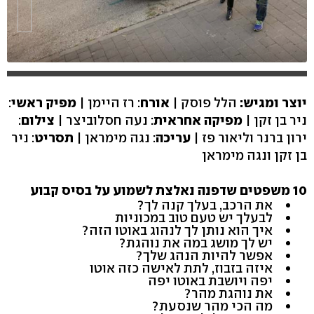
יוצר ומגיש:
הלל פוסק |
אורח
: רז היימן |
מפיק ראשי
:
ניר בן זקן |
מפיקה אחראית
: נעה חסלוביצר |
צילום
:
ירון ברנר וליאור פז |
עריכה
: נגה מימראן |
תסריט
: ניר
בן זקן ונגה מימראן
10 משפטים שדפנה נאלצת לשמוע על בסיס קבוע
את הרכב, בעלך קנה לך?
לבעלך יש טעם טוב במכוניות
איך הוא נותן לך לנהוג באוטו הזה?
יש לך מושג במה את נוהגת?
אפשר להיות הנהג שלך?
איזה בזבוז, לתת לאישה כזה אוטו
יפה ויושבת באוטו יפה
את נוהגת מהר?
מה הכי מהר שנסעת?