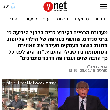
תעלומה בקיבוץ: מי זוכר את
המתנדב שעשוי להיות נשיא
ארה"ב?
מעבודת הכפיים בקיבוץ לבית הלבן? הידיעה כי
ברני סנדרס, שנושף בעורפה של הילרי קלינטון,
התנדב בשער העמקים העירה את האווירה
המנומנמת בין שבילי הקיבוץ. "זה היה לפני כל
כך הרבה שנים ועברו פה הרבה מתנדבים"
אחיה ראב"ד
פורסם: 05.02.16, 15:19
hlsjs-lite: Network error