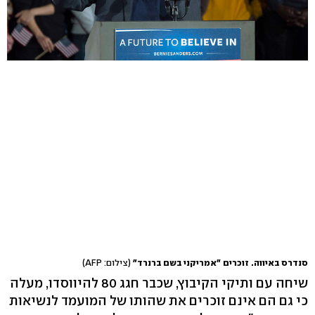
סנדרס באיווה. זוכרים "אמריקני בשם ברנרד"
(צילום: AFP)
שיחה עם ותיקי הקיבוץ, שכבר חגג 80 להיווסדו, מעלה
כי גם הם אינם זוכרים את שהותו של המועמד לנשיאות