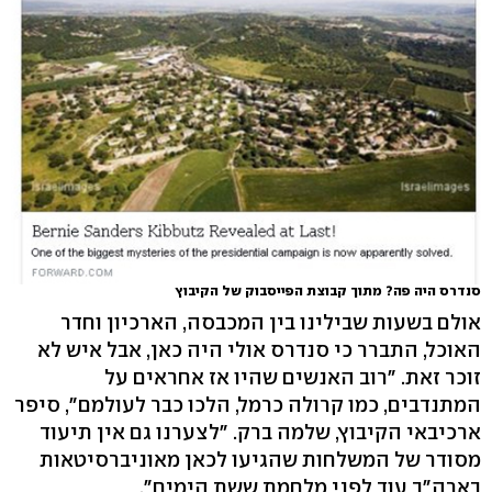
סנדרס היה פה? מתוך קבוצת הפייסבוק של הקיבוץ
אולם בשעות שבילינו בין המכבסה, הארכיון וחדר
האוכל, התברר כי סנדרס אולי היה כאן, אבל איש לא
זוכר זאת. "רוב האנשים שהיו אז אחראים על
המתנדבים, כמו קרולה כרמל, הלכו כבר לעולמם", סיפר
ארכיבאי הקיבוץ, שלמה ברק. "לצערנו גם אין תיעוד
מסודר של המשלחות שהגיעו לכאן מאוניברסיטאות
בארה"ב עוד לפני מלחמת ששת הימים".