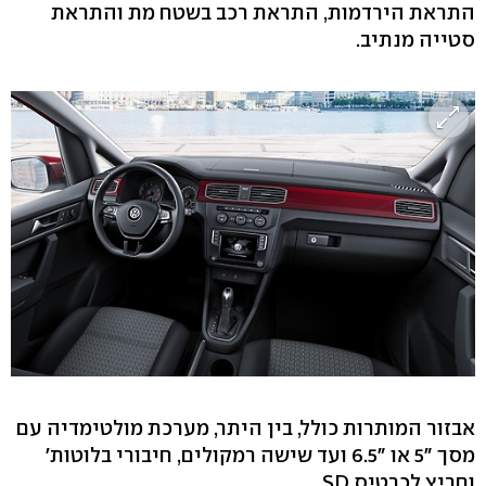
התראת הירדמות, התראת רכב בשטח מת והתראת
סטייה מנתיב.
אבזור המותרות כולל, בין היתר, מערכת מולטימדיה עם
מסך "5 או "6.5 ועד שישה רמקולים, חיבורי בלוטות'
וחריץ לכרטיס SD.