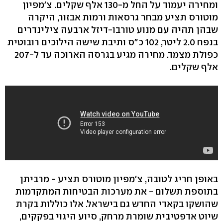
ומחירה יעמוד על החל מ-130 אלף שקלים. צ'מפיון
מוטורס תציע מבחר גרסאות ורמות אבזור, היקרה
שבהן תהיה עם מנוע טורבו-דיזל ארבעה צילינדרים
בנפח 2.0 ליטר, 102 כ"ס ותיבת שישה הילוכים רובוטית
כפולת מצמד. מחירה מגיע בגרסה הארוכה עד ל-207
אלף שקלים.
באופן חריג לטובה, צ'מפיון מוטורס תציע - מרביתן
בתוספת תשלום - את מערכות הבטיחות המתקדמות
שהושקו בקאדי החדש גם בישראל. אלו כוללות בקרת
שיוט אדפטיבית שומרת מרחק, סיוע היגוי בפקקים,