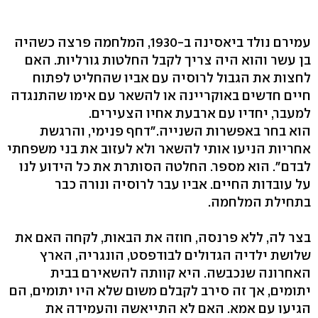
עמירם נולד ביאסינה ב-1930, המלחמה פרצה כשהיה
בן עשר והוא היה צריך לקבל החלטות גורליות. האם
לחצות את הגבול לרוסיה עם אביו שהחליט לפתוח
חיים חדשים באוקריינה או להשאר עם אימו שהתנגדה
למעבר, יחדיו עם ארבעת אחיו הצעירים.
הוא בחר באפשרות השנייה."דחף פנימי, והרגשת
אחריות הניעו אותי להשאר ולא לעזוב את בני משפחתי
לבדם". הוא מספר. החלטה הסותרת את כל הידוע לנו
על עובדות החיים. אביו עבר לרוסיה ונורה כבר
בתחילת המלחמה.
בצר לה, ללא פרנסה, חוזה את הבאות, לקחה האם את
שלושת ילדיה הגדולים לבודפסט, הונגריה, הארץ
האחרונה שנכבשה. היא קוותה להשאירם בבית
יתומים, אך זה סירב לקבלם משום שלא היו יתומים, הם
הגיעו עם אמא. האם לא התייאשה והעמידה את