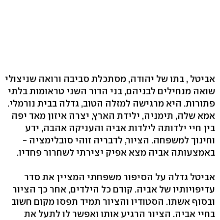
אביטל , בתו של יהודה, מסתכלת סביבה ורואה שניצולי
שואה מנחילים לבניהם, בני הדור השני טראומות בלתי
פתורות. היא מרגישה למזלה הטוב, גדלה בבית נורמלי.
אמא שלה, תימניה, ילידת הארץ, יצרה איזון מאד יפה
בין חיי ילדותה לילדות אביה והעניקה אהבה, ידע
וחינוך למשפחה. הציור, לדבריה זוהי סובלימציה -
באמצעותה אביה מצא אפיק יצירתי לשחרור פחדיו.
אביטל גדלה על הסיפור משפחתי המציין את סדר
עדיפויותיו של אביה. קודם כל הילדים, אחר כך הציור
ובסוף אשתו. הסטודיו והציור תמיד תפסו מקום חשוב
בחיי אביה. הציור הרגיע אותו ואפשר לו לתעל את