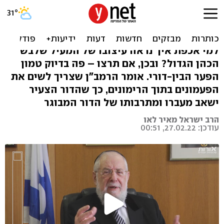
אנחנו ואתם: פעמון בתוך
רימון
למי אכפת איך נראה עיצובו של המעיל שלבש
הכהן הגדול? ובכן, אם תרצו – פה בדיוק טמון
הפער הבין-דורי. אומר הרמב"ן שצריך לשים את
הפעמונים בתוך הרימונים, כך שהדור הצעיר
ישאב מעברו ומתרבותו של הדור המבוגר
הרב ישראל מאיר לאו
עודכן: 27.02.22, 00:51