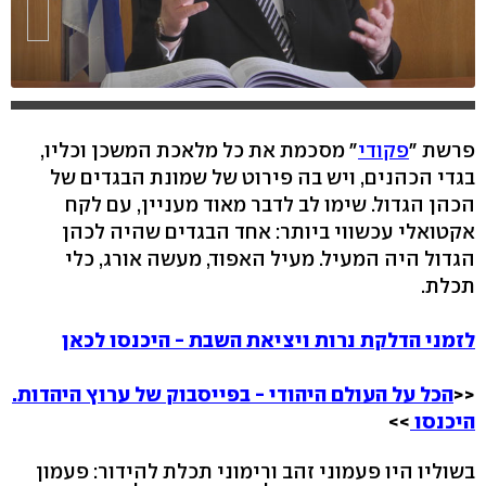
פרשת "
פקודי
" מסכמת את כל מלאכת המשכן וכליו,
בגדי הכהנים, ויש בה פירוט של שמונת הבגדים של
הכהן הגדול. שימו לב לדבר מאוד מעניין, עם לקח
אקטואלי עכשווי ביותר: אחד הבגדים שהיה לכהן
הגדול היה המעיל. מעיל האפוד, מעשה אורג, כלי
תכלת.
לזמני הדלקת נרות ויציאת השבת - היכנסו לכאן
<<
הכל על העולם היהודי - בפייסבוק של ערוץ היהדות.
היכנסו
>>
בשוליו היו פעמוני זהב ורימוני תכלת להידור: פעמון