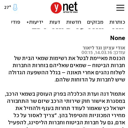
איגוד המוסכים בוועדת
הכלכלה: חברות ביטוח
מאיימות על שמאי רכב
None
אודי עציון וגד ליאור
עודכן: 14.03.16, 00:15
הכנסת מאיימת לבטל את רשימות שמאי הבית של
חברות הביטוח – שמאים שאליהם בוחרות החברות
לשלוח נהגים אחרי תאונה – בגלל ההשפעה הגדולה
שיש לחברות על הדוחות שלהם.
אתמול דנה ועדת הכלכלה בפרק העוסק בשמאי הרכב,
במסגרת אישור חוק שירותי הרכב שיזם שר התחבורה
ישראל כץ שאמור לעודד תחרות בענף ולהוזיל את
מחירי המכוניות והטיפול בהן. "צריך לאסור על כל
אדם, גם על חברות הביטוח וחברות הליסינג, להפעיל