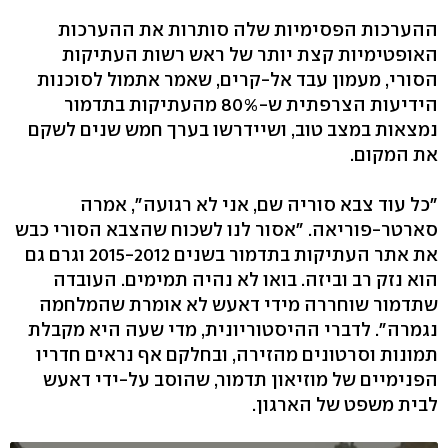
ההערכות הפסימיות שלה סותרות את ההערכות
האופטימיות קצת יותר של ראש רשות העתיקות
הסורי, מעמון עבד אל-קרים, שאמר אתמול לסוכנות
הידיעות הצרפתית ש-80% מהעתיקות בתדמור
נמצאות במצב טוב, ושיידרשו בערך חמש שנים לשקם
את המקום.
"כל עוד צבא סוריה שם, אני לא רגועה", אמרה
סארטר-פוריאה. "אסור לנו לשכוח שהצבא הסורי כבש
את אתר העתיקות בתדמור בשנים 2015-2012 וגרם גם
הוא נזק רב וביזה. בואו לא נהיה תמימים. העובדה
שתדמור שוחררה מידי דאעש לא אומרת שהמלחמה
נגמרה". לדברי ההיסטוריונית, מדי שעה היא מקבלת
תמונות וסרטונים מהזירה, ובחלקם אף נראים חדריו
הפנימיים של מוזיאון תדמור, שהוסב על-ידי דאעש
לבית משפט של הארגון.