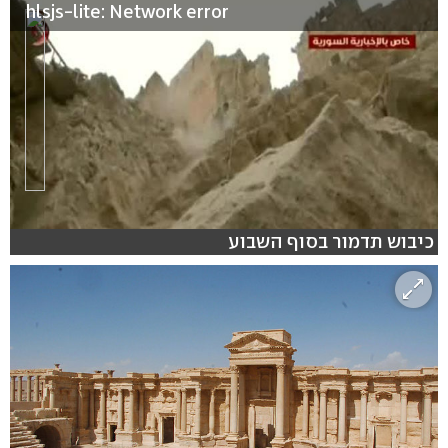
hlsjs-lite: Network error
כיבוש תדמור בסוף השבוע