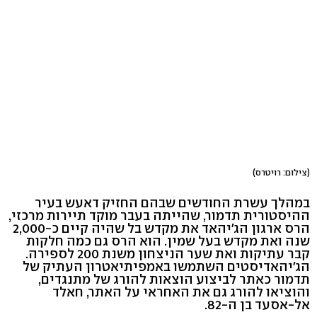
(צילום: רויטרס)
במהלך עשרת החודשים שבהם החזיק דאעש בעיר
ההיסטורית תדמור, שהייתה בעבר מוקד תיירות מרכזי,
הרס ארגון הג'יהאד את מקדש בל שהיה קיים כ-2,000
שנה ואת מקדש בעל שמין. הוא הרס גם כמה חלקות
קבר עתיקות ואת שער הניצחון משנת 200 לספירה.
הג'יהאדיסטים השתמשו באמפיתיאטרון העתיק של
תדמור כאתר לביצוע הוצאות להורג של מתנגדים,
והוציאו להורג גם את האחראי על האתר, חאלד
אל-אסעד בן ה-82.