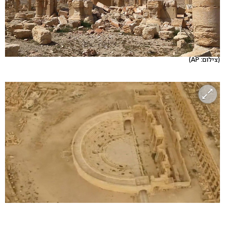
(צילום: AP)