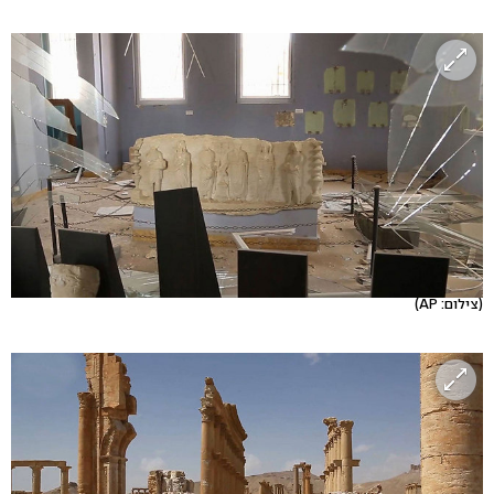
(צילום: AP)