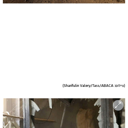
(צילום: Sharifulin Valery/Tass/ABACA)