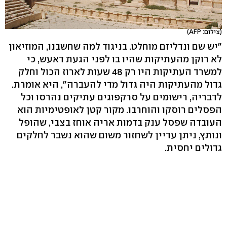
(צילום: AFP)
"יש שם ונדליזם מוחלט. בניגוד למה שחשבנו, המוזיאון
לא רוקן מהעתיקות שהיו בו לפני הגעת דאעש, כי
למשרד העתיקות היו רק 48 שעות לארוז הכול וחלק
גדול מהעתיקות היה גדול מדי להעברה", היא אומרת.
לדבריה, רישומים על סרקפוגים עתיקים נהרסו וכל
הפסלים רוסקו והוחרבו. מקור קטן לאופטימיות הוא
העובדה שפסל ענק בדמות אריה אוחז בצבי, שהופל
ונותץ, ניתן עדיין לשחזור משום שהוא נשבר לחלקים
גדולים יחסית.