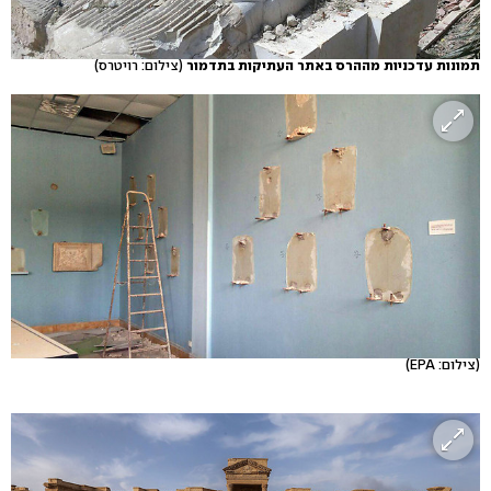
תמונות עדכניות מההרס באתר העתיקות בתדמור
(צילום: רויטרס)
(צילום: EPA)