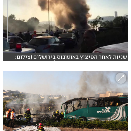
שניות לאחר הפיצוץ באוטובוס בירושלים (צילום :
מדברים תקשורת, עומרי אפרים)