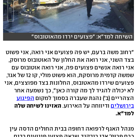
השיחה למד"א: "פצועים ירדו מהאוטובוס"
"רחוב משה ברעם, יש פה פצועים אני רואה, אני פשוט
בצד השני, אני רואה את החלון של האוטובוס מרוסק,
אני רואה אנשים פצועים פה, אני רואה אוטובוס עם
שמשה קדמית מרוסקת, הוא פשוט מולי, קו 12 של אגד,
פצועים שירדו מהאטובוס, החלונות בצד מפוצצים, אני
לא יכולה להגיד לך מה קורה כאן", כך נשמעה אחר
הצהריים (ב') נהגת שעברה בסמוך למקום
הפיגוע
בירושלים
ודיווחה על האירוע.
האזינו לשיחה שלה
למד"א.
מנהל האגף לרפואה דחופה בבית החולים הדסה עין
כרם פרופ' אבי ריבקנד, שראה פצועי פיגועים רבים,