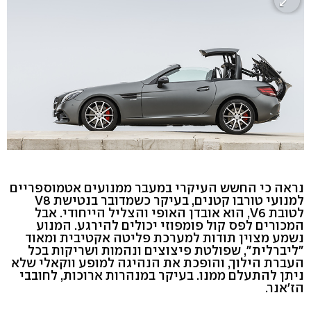
נראה כי החשש העיקרי במעבר ממנועים אטמוספריים
למנועי טורבו קטנים, בעיקר כשמדובר בנטישת V8
לטובת V6, הוא אובדן האופי והצליל הייחודי. אבל
המכורים לפס קול פומפוזי יכולים להירגע. המנוע
נשמע מצוין תודות למערכת פליטה אקטיבית ומאוד
"ליברלית", שפולטת פיצוצים ונהמות ושריקות בכל
העברת הילוך, והופכת את הנהיגה למופע ווקאלי שלא
ניתן להתעלם ממנו. בעיקר במנהרות ארוכות, לחובבי
הז'אנר.