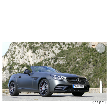
(ניר בן זקן)