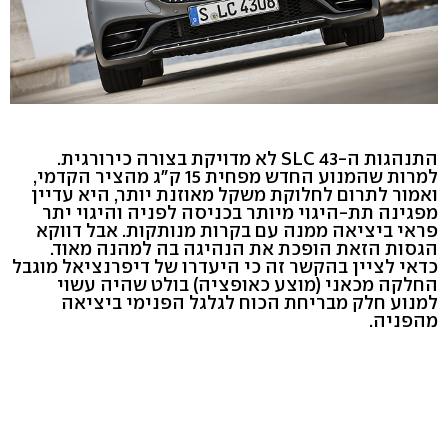
התנהגות ה-SLC 43 לא מדויקת בצורה כירורגית.
למרות שהמנוע החדש מפחית 15 ק"ג מהציר הקדמי,
ואמור לתרום לחלוקת משקל מאוזנת יותר, היא עדיין
מפגינה תת-היגוי מיותר בכניסה לפניה והיגוי יתר
פראי ביציאה ממנה עם בקרות מנותקות. אבל דווקא
הגסות הזאת הופכת את הנהיגה בה למהנה מאוד.
כדאי לציין בהקשר זה כי היעדרו של דיפרנציאל מוגבל
החלקה מכאני (מוצע כאופציה) בולט שהיה עשוי
למנוע חלק מבריחת הכוח לגלגל הפנימי ביציאה
מהפניה.