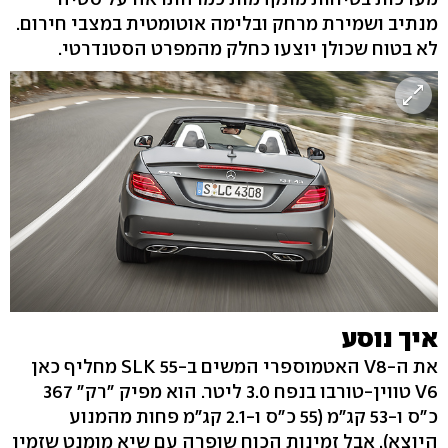
מנתיב ושמירת מרחק ובלימה אוטומטית במצבי חירום.
לא בטוח שכולן יוצעו כחלק מהמפרט הסטנדרטי.
איך נוסע
את ה-V8 האטמוספרי המשים ב-SLK 55 מחליף כאן
V6 טווין-טורבו בנפח 3.0 ליטר. הוא מפיק "רק" 367
כ"ס ו-53 קג"מ (55 כ"ס ו-2.1 קג"מ פחות מהמנוע
היוצא), אבל זמינות הכוח שופרה עם שיא מומנט שזמין