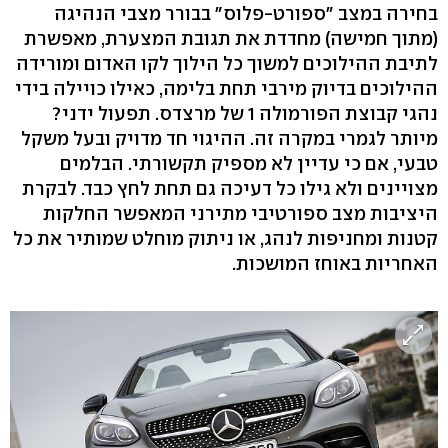
בחירה במצב "ספורט-פלוס" בבורר מצבי הנהיגה
(מתוך חמישה) מחדדת את תגובת המצערת, מאפשרת
לתיבת ההילוכים למשוך כל הילוך לקו האדום ומורידה
ההילוכים בדיוק מירבי תחת בלימה, כאילו כויילה בידי
נהגי קבוצת הפורמולה 1 של מרצדס. תפעול ידני?
מיותר לגמרי במקרה זה. ההיגוי חד מדויק ובעל משקל
טבעי, אם כי עדיין לא מספיק תקשורתי. הבלמים
מצויינים ולא גילו כל דעיכה גם תחת לחץ כבד. לבקרת
היציבות מצב ספורטיבי מתירני המאפשר החלקות
קטנות ומחניפות לנהג, או ניתוק מוחלט שמותיר את כל
האחריות באוחז המושכות.