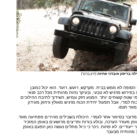
ה בריסון אובדני אחיזה
(ירון ברנר)
הסופה לא ממש בבית. מקרקש, רועש, רועד. הוא יכול כמובן
בפירוש מרגיש לא טבעי, ובעיקר נחות מהותית מכל רכב פנאי
י שטח קשוחים יותר. המנוע חזק וגמיש, השידוך לתיבת ההילוכים
ות למדי, אבל תפעול יחידת הכוח מרגיש מאולץ ורחוק מעידון
אד תנסו.
דובר בסיפור אחר לגמרי. היכולת בשבילים מהירים מפתיעה מאד.
ן מעורר הערכה, ובולע בורות וחריצים מרושעים באופן המזכיר
 ייעודיים. לא פחות. ניכר כי כיול מתלים נעשה כאן הפעם באופן
ב מהותית מבעבר.