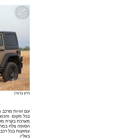
(ירון ברנר)
עם זוויות מרכב מ
בכל מקום. והכוונ
מערכת בקרת משיכ
הסופה צלח במהלך
עמוקות בכל רכב
בעליו.