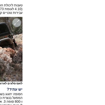
טענות ליכולת הש
עבירות טכניים ק
לועס סלעים לארו
יש עתיד?
הסופה יחגוג בשנ
ו-0