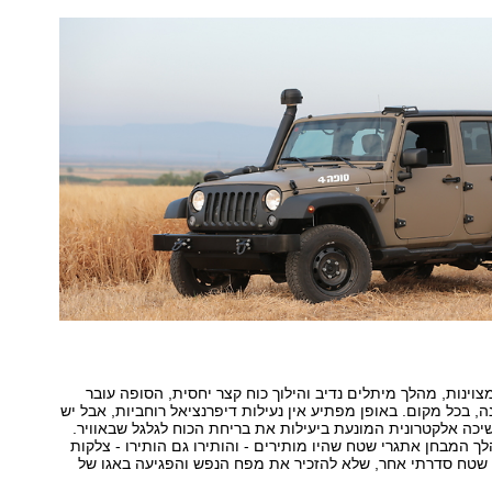
צוינות, מהלך מיתלים נדיב והילוך כוח קצר יחסית, הסופה עובר
ה, בכל מקום. באופן מפתיע אין נעילות דיפרנציאל רוחביות, אבל יש
ה אלקטרונית המונעת ביעילות את בריחת הכוח לגלגל שבאוויר.
 המבחן אתגרי שטח שהיו מותירים - והותירו גם הותירו - צלקות
 שטח סדרתי אחר, שלא להזכיר את מפח הנפש והפגיעה באגו של