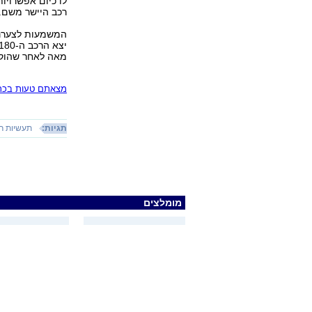
לו כיום אפשרויו
רכב היישר משם.
מאה לאחר שהוק
מצאתם טעות בכתב
תגיות:
תעשיות ר
מומלצים