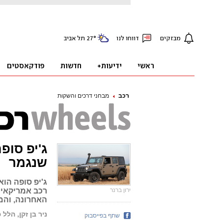
רכב
מבחני דרכים והשקות
שנגמר
ג'יפ סופה הוא
ירון ברנר
רכב אמריקאי 
האחרונה, והמ
ניר בן זקן, הלל 
שתף בפייסבוק