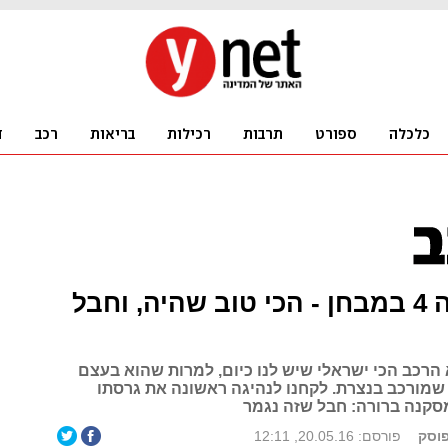
ג'יפ סופה 4 במבחן - הכי טוב שהיה, וחבל
 הרכב הכי ישראלי שיש לנו כיום, למרות שהוא בעצם
שמורכב בנצרת. לקחנו לנהיגה ראשונה את גרסתו
סקנה ברורה: חבל שזה נגמר
פוסק
פורסם: 20.05.16, 12:11