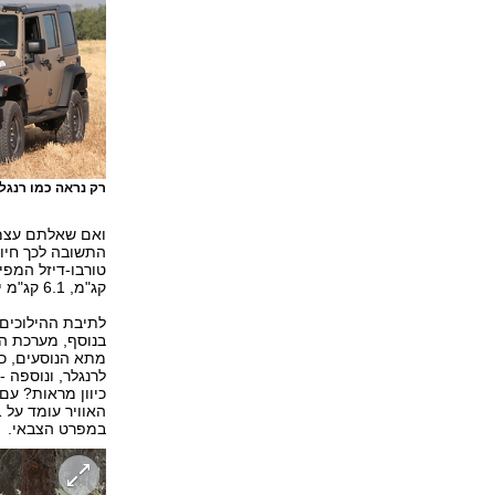
רק נראה כמו רנגל
קג"מ, 6.1 קג"מ יותר. וכמובן, התאמה לתקני זיהום יורו 5.
בנוסף, מערכת הח
מתא הנוסעים, כ
לרנגלר, ונוספה 
במפרט הצבאי.