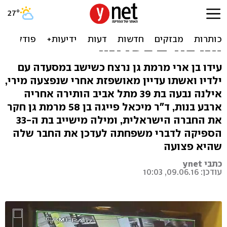
מילה, עידו, מיכאל ואילנה לא
ישובו הביתה. סיפורי
הנרצחים בשרונה
עידו בן ארי מרמת גן נרצח כשישב במסעדה עם
ילדיו ואשתו עדיין מאושפזת אחרי שנפצעה מירי,
אילנה נבעה בת 39 מתל אביב הותירה אחריה
ארבע בנות, ד"ר מיכאל פייגה בן 58 מרמת גן חקר
את החברה הישראלית, ומילה מישייב בת ה-33
הספיקה לדברי משפחתה לעדכן את החבר שלה
שהיא פצועה
כתבי ynet
עודכן: 09.06.16, 10:03