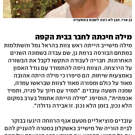
בן ארי. הבן לא רצה לשבת במסעדה
מילה חיכתה לחבר בבית הקפה
מילה מישייב הייתה ראש צוות בהראל גמל והשתלמות
במתחם הבורסה ברמת גן, שם עבדה בשמונה השנים
האחרונות. חבריה לעבודה התקשו לקבל את הבשורה
על הירצחה. הצוות ניסה להתמודד עם גודל האסון
באמצעות שיחות. הם סיפרו כי מילה היתה אהובה
מאוד על כולם ומסורה מאוד לצוות שבראשו עמדה,
שמנה תשעה עובדים. "תמיד עם חיוך על פניה, ותמיד
אכפתית", הוסיפו. "מילה הייתה אתמול בערב במקום
הלא נכון, בזמן הלא נכון. זו אבידה גדולה".
עובדים סוציאליים מטעם אגף הרווחה היגעו בבוקר
לבית הוריה של מישייב באשקלון במטרה להעניק להם