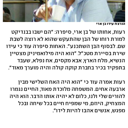
הנרצח עידו בן ארי
רעות, אחותו של בן ארי, סיפרה: "הם ישבו בבנדיקט
למורת רוחו של הבן שהתעקש שהוא לא רוצה לשבת
שם. לבסוף הבן השתכנע". האחות סיפרה עוד כי עידו
שירת בסיירת מטכ"ל. "הוא היה מילואמיניק מצטיין
הנשיא, מלח הארץ, אבא מקסים, אח נפלא, שעבד
בתפקיד בכיר בחברת קוקה קולה והיה מוערך מאוד".
רעות אמרה עוד כי "הוא היה האח השלישי מבין
ארבעה אחים. המשפחה מלוכדת מאוד, החיים נגמרו
להורים שלי ולנו, כלום לא יהיה אותו הדבר. הוא היה
המצחיק, היוזם, מי שמפיח חיים בכל שיחה ובכל
מפגש, אנשים אהבו להיות לידו".