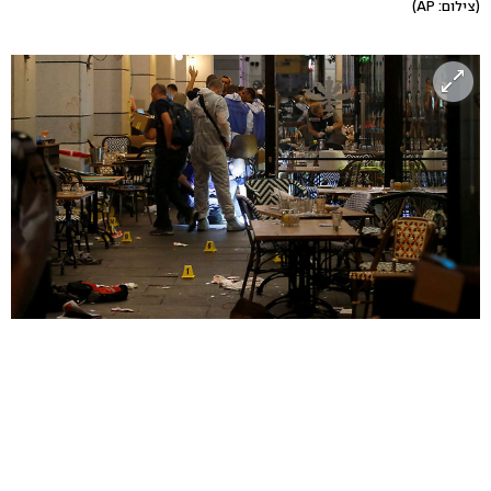
(צילום: AP)