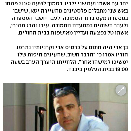
יחד עם אשתו ועם שני ילדיו. בסמוך לשעה 21:30 פתחו
באש שני מחבלים פלסטינים מהעיירה יטא, שישבו
במסעדת מקס ברנר הסמוכה, לעבר יושבי המסעדה
ולעבר השוהים במסעדה הסמוכה. עידו נהרג מהירי,
אשתו טל נפצעה ועדיין מאושפזת בבית החולים.
בן ארי היה חתום על כרטיס אדי וקרניותיו נתרמו.
הוריו אמרו כי "הדבר חשוב, שהעינים היפות שלו
ימשיכו למישהו אחר". הלווייתו תיערך הערב בשעה
18:00 בבית העלמין ביבנה.