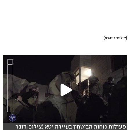
(צילום: רויטרס)
פעילות כוחות הביטחון בעיירה יטא (צילום: דובר