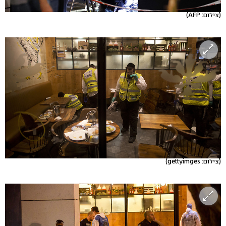
(צילום: AFP)
(צילום: gettyimges)