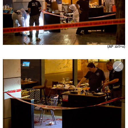
(צילום: AP)