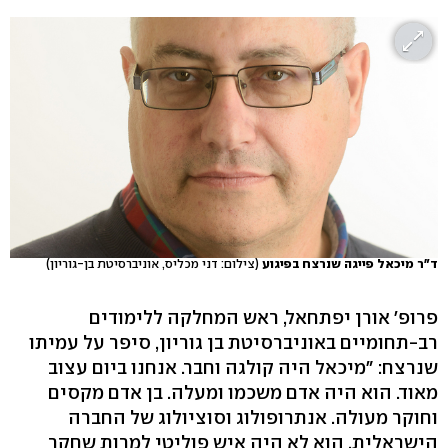
ד"ר מיכאל פייגה שנרצח בפיגוע
(צילום: דני מכליס, אוניברסיטת בן-גוריון)
פרופ' אורן יפתחאל, ראש המחלקה ללימודים
רב-תחומיים באוניברסיטת בן גוריון, סיפר על עמיתו
שנרצח: "מיכאל היה קולגה וחבר. אנחנו ביום עצוב
מאוד. הוא היה אדם משכמו ומעלה. בן אדם מקסים
וחוקר מעולה. אנתרופולוג וסוציולוג של החברה
הישראלית. הוא לא היה איש פוליטי למרות שחקר