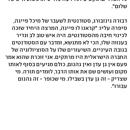
שלום".
דבורה גינזבורג, סטודנטית לשעבר של מיכל פייגה,
סיפרה עליו: "קראנו לו פייגה, המרצה היחיד שזכה
לכינוי חיבה מהסטודנטים. היה איש טוב לב ונדיר
בענווה שלו, הכי לא מתנשא, ומדבר עם הסטודנטים
בגובה העיניים. השיעורים שלו על הסוציולוגיה של
החברה הישראלית היו מרתקים. אני זוכרת שהוא אמר
פעם אין גן עדן ואין גהנום, כולם מגיעים בסוף לאותו
מקום ועושים שם את אותו הדבר, לומדים תורה. מי
שצדיק - זה גן עדן בשבילו. מי שכופר - זה גהנום
עבורו".