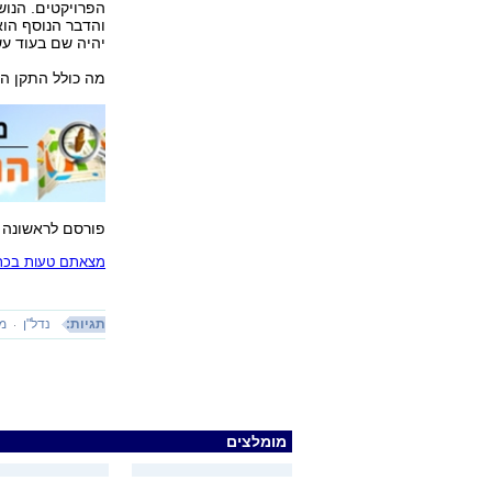
הפרויקטים. הנוש
והדבר הנוסף הוא
יהיה שם בעוד עש
מה כולל התקן הי
פורסם לראשונה 18.07.16, 14:39
מצאתם טעות בכתב
תגיות:
נדל"ן
מד
מומלצים