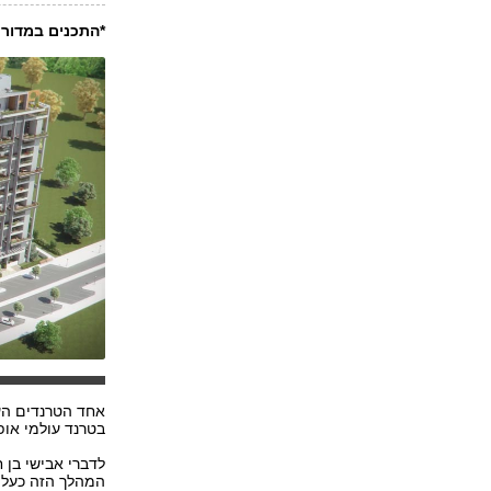
*התכנים במדור 
אחד הטרנדים העו
בטרנד עולמי אופ
לדברי אבישי בן 
המהלך הזה כעל 