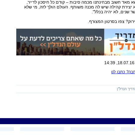
א מאד חשוב מבחינתנו מכמה סיבות – קודם כל חיסכון לדייר,
 יצירת קהילה שיש לה מכנה משותף. העולם הולך לזה, מי שלא
ר שנים, לא יהיה בכלל".
רוק? צפו בסרטון המצורף.
ה? כתבו לנו
ריך הנדל"ן