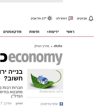
כלכלה
מדריך הנדלן
בנייה יר
חשוב?
חברות רבות מ
צילום: Shutterstock
מתבטא בחיסכו
הנדל"ן
ynet
עודכן: 26.04.17, 20:26
שתף בפייסבוק