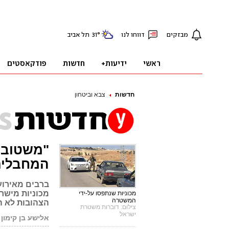
חדשות
צבא וביטחון
"משטובה
המחבלים
ברבים מאירוע
מכוניות מישרא
מכוניות שנתפסו על-ידי
המשטרה
הצהובות לא ה
צילום: דוברות משטרת
ישראל
אלישע בן קימון