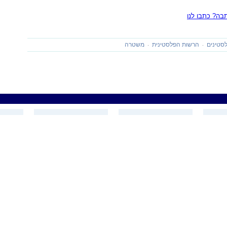
ה? כתבו לנו
סטינים
הרשות הפלסטינית
משטרה