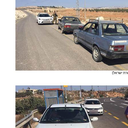
רת ישראל)