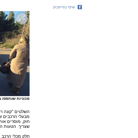
שתף בפייסבוק
מכוניות שנתפסו ב
השלטים "קונה רכ
מבעלי הרכבים שר
חוק, מוסרים אות
שצריך. הטעות ה
חלק מכלי הרכב 