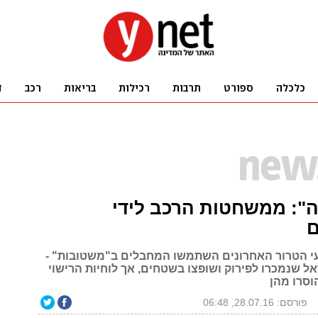
": ממשחטות הרכב לידי
י הטרור האחרונים השתמשו המחבלים ב"משטובות" -
ל שנמכרו לפירוק ושופצו בשטחים, אך לוחיות הרישוי
וסרו מהן
פורסם: 28.07.16, 06:48