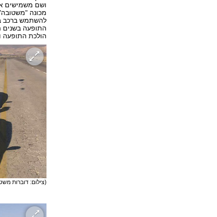
ושם משמישים או
מכונה "משטובה" 
להשתמש ברכב בל
התופעה בשנים הא
הולכת התופעה ו
(צילום: דוברות משט