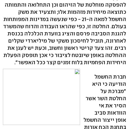
להפסקה מוחלטת של הזיהום וכן התחלואה והתמותה
כתוצאה מיחידות מזהמות אלו; ותצעיד את משק
החשמל למאה ה-21 - כפי שנעשה במדינות המפותחות
בעולם. החלטה זו, כפי שהראו העבודה והדוח שהמשרד
להגנת הסביבה פרסם והציג בוועדת הכלכלה בכנסת
לאחרונה, תוביל לחיסכון משקי של מיליארדי שקלים
רבים. זהו צעד קריטי ראשון וחשוב, וכעת יש לעגן את
ההחלטה באופן שיובטח לציבור כי אכן תופסק הפעלת
היחידות הפחמיות בלוח זמנים קצר ככל האפשר".
חברת החשמל
הודיעה כי היא
"מברכת על
החלטת השר אשר
הסיר את אי
הוודאות סביב
אופן ייצור החשמל
בתחנת הכח אורות