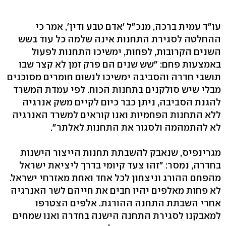
עו"ד עמית ברכה, מנכ"ל 'אדם טבע ודין', אמר כי
ההחלטה לסגירת התחנות אינה שלמה כל עוד בשש
השנים הקרובות, לפחות, ימשיכו התחנות לפעול
באמצעות פחם: "שש שנים הם פרק זמן לא קצר שבו
תושבי חדרה והסביבה ימשיכו לנשום חומרים מסוכנים
מבלי שיש סולקנים בתחנות הכוח. לפי עמדת המשרד
להגנת הסביבה, ניתן כבר כיום לקיים משק אנרגיה
ללא התחנות הפחמיות ואנו קוראים למשרד האנרגיה
לא להתמהמה ולסגור את התחנות לאלתר".
מגרינפיס, שנאבק להשבתת תחנות הייצור הישנות
בחדרה, נמסר: "זהו צעד קיומי בדרך ליציאת ישראל
מהפחם ההורג וניצחון לכל אחד ואחת מאזרחי ישראל.
לא פחות מאלפים יהיו חבים את חייהם לשר האנרגיה
אחרי השבתת התחנה ההורגת. אלפים הצטרפו
למאבקנו לסגירת התחנה הישנה בחדרה ואנו שמחים