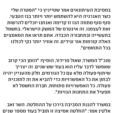
במסיבת העיתונאים אמר שטייניץ כי "המטרה שלי
כשר האנרגיה היא להשתמש יותר ויותר בגז הטבעי.
סוף סוף מתווה הגז זז קדימה ואנחנו יוכלים להרשות
זאת לעצמנו. זה אינטרס של המשק הישראלי. בחשמל
בתעשייה ובתחבורה הכבדה. אתם תראו את המאמצים
האלה קורמות אור וגידים. זה אוויר יותר נקי לכולנו
בכל התחומים".
מנכ"ל המשרד, שאול מרידור, הוסיף: "הזמן הכי קרוב
שאפשר לדבר עליו הוא בעוד שש שנים. זה יצריך
שיתוף פעולה מלא עם כל הגורמים. חלק מהעניין יהיה
לבחון את כל האפשרויות כדי להביא את זה לתוכנית
פעולה. כל האפשרויות פתוחות. חברת החשמל לא
תפעיל את התחנות הגזיות".
במשרד להגנת הסביבה בירכו על ההחלטה. השר זאב
אלקין אמר: "החלטה אמיצה זו תוביל בעוד מספר שנים