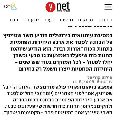
שר האנרגיה הורה לסגור את
היחידות הפחמיות בתחנת
הכוח בחדרה
במסיבת עיתונאים בירושלים הודיע השר שטייניץ
על הכוונה לסגור את ארבע היחידות הפחמיות
בתחנת הכוח "אורות רבין". הוא הודיע שיוקמו
תחנות כוח שיפעלו באמצעות גז טבעי וכשהן
יחלו לפעול - לכל המוקדם בעוד שש שנים -
היחידות הפחמיות ייצרו חשמל רק בחירום
אילנה קוריאל
פורסם: 24.08.16, 11:18
המאבק בזיהום האוויר עולה מדרגה
: שר האנרגיה, יובל
שטייניץ, אמר לפני הצהריים (יום ד') כי החליט לסגור
את ארבע היחידות הפחמיות בתחנת הכוח בחדרה
ולהקים במקומן תחנות כוח חדשות שיופעלו בגז טבעי.
השר שטייניץ אמר: "מינימום פחם - מקסימום ביטחון".