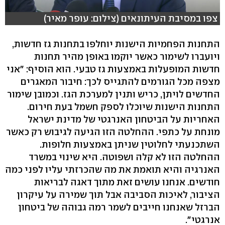
צפו במסיבת העיתונאים (צילום: עופר מאיר)
התחנות הפחמיות הישנות יוחלפו בתחנות גז חדשות,
ויועברו לשימור כאשר יוקמו באופן מהיר תחנות
חדשות המופעלות באמצעות גז טבעי. הוא הוסיף: "אני
מצפה מכל הגורמים להתגייס לכך: חיבור המאגרים
החדשים לויתן, כריש ותנין למערכת הגז. וכמובן שימור
התחנות הישנות שיוכלו לספק חשמל בעת חירום.
האחריות על הביטחון האנרגטי של מדינת ישראל
מונחת על כתפי. ההחלטה הזו הגיעה לגיבוש רק כאשר
השתכנעתי לחלוטין שניתן באמצעות חלופות.
ההחלטה הזו לא קלה ושפוטה. היא שינוי במשרד
האנרגיה והיא תואמת את מה שהכרזתי עליו לפני כמה
חודשים. אנחנו עושים זאת מתוך דאגה לבריאות
הציבור, לאיכות הסביבה אבל תוך שמירה על עיקרון
הברזל שאנחנו חייבים לשמר רמה גבוהה של ביטחון
אנרגטי".