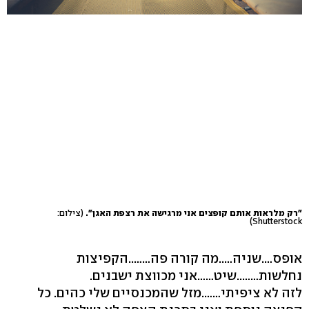
"רק מלראות אותם קופצים אני מרגישה את רצפת האגן".
(צילום:
Shutterstock)
אופס….שניה…..מה קורה פה……..הקפיצות
נחלשות……..שיט……אני מכווצת ישבנים.
לזה לא ציפיתי…….מזל שהמכנסיים שלי כהים. כל