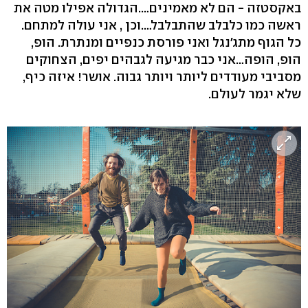
באקסטזה - הם לא מאמינים….הגדולה אפילו מטה את
ראשה כמו כלבלב שהתבלבל….וכן , אני עולה למתחם.
כל הגוף מתג׳נגל ואני פורסת כנפיים ומנתרת. הופ,
הופ, הופה…אני כבר מגיעה לגבהים יפים, הצחוקים
מסביבי מעודדים ליותר ויותר גבוה. אושר! איזה כיף,
שלא יגמר לעולם.