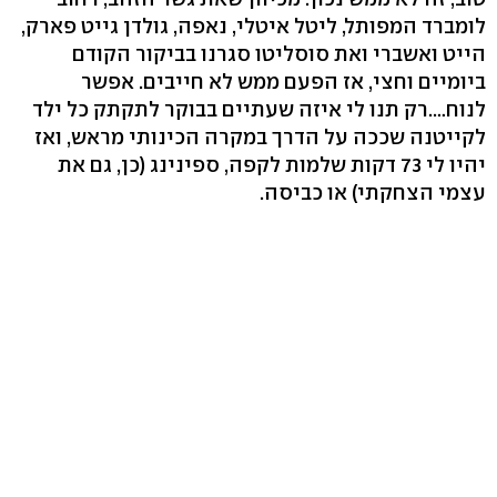
לומברד המפותל, ליטל איטלי, נאפה, גולדן גייט פארק,
הייט ואשברי ואת סוסליטו סגרנו בביקור הקודם
ביומיים וחצי, אז הפעם ממש לא חייבים. אפשר
לנוח….רק תנו לי איזה שעתיים בבוקר לתקתק כל ילד
לקייטנה שככה על הדרך במקרה הכינותי מראש, ואז
יהיו לי 73 דקות שלמות לקפה, ספינינג (כן, גם את
עצמי הצחקתי) או כביסה.