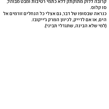
קרובה ללוק מתוקתק ללא כתמי רטיבות ומבט מבוהל,
סו קלוס.
כנראה שבסופו של דבר, גם אצלי כל הנחלים זורמים אל
הים, או אם לדייק, לכיוון המרק ג׳ייקובז.
(למי שלא הבינה, שתגדלי תביני).