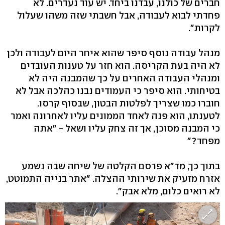
חברים של כולנו, עבדנו ביחד. יש עוד נעדרים. לא
פחדתי לבוא לעבודה, אבל חשבתי שזה משהו שעלול
לקרות".
מנהל עבודה נוסף סיפר שהוא איחר היום לעבודה ולכן
לא היה בעת הקריסה. הוא חזר על טענות העובדים
ומנהלי העבודה האחרים על כך שהמבנה היה לא
בטיחותי. הוא סיפר כי העמודים נבנו כהלכה אבל לא
חוברו כמו שצריך לפלטות הבטון, שבסוף קרסו.
לטענתו, הוא פנה לאחד הממונים עליו לאחרונה ואמר
כי המבנה מסוכן, אך זה צחק עליו ושאל - "אתה
מפחד?"
בתוך כך, מד"א פרסם הקלטה של שיחה שבה נשמע
אזרח מזעיק את שירותי ההצלה. "אתר בנייה התמוטט,
לא רואים כלום, מלא אבק".