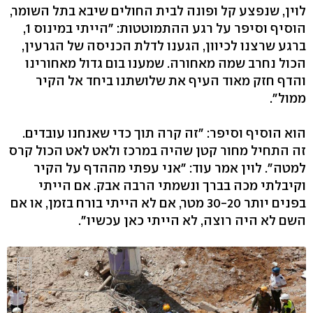
לוין, שנפצע קל ופונה לבית החולים שיבא בתל השומר,
הוסיף וסיפר על רגע ההתמוטטות: "הייתי במינוס 1,
ברגע שרצנו לכיוון, הגענו לדלת הכניסה של הגרעין,
הכול נחרב שמה מאחורה. שמענו בום גדול מאחורינו
והדף חזק מאוד העיף את שלושתנו ביחד אל הקיר
ממול".
הוא הוסיף וסיפר: "זה קרה תוך כדי שאנחנו עובדים.
זה התחיל מחור קטן שהיה במרכז ולאט לאט הכול קרס
למטה". לוין אמר עוד: "אני עפתי מההדף על הקיר
וקיבלתי מכה בברך ונשמתי הרבה אבק. אם הייתי
בפנים יותר 30-20 מטר, אם לא הייתי בורח בזמן, או אם
השם לא היה רוצה, לא הייתי כאן עכשיו".