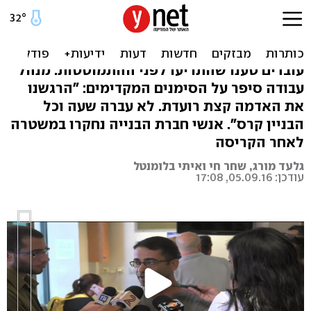
"אמרנו שהמבנה יקרוס. מנהל
ענה - אתה מפחד?"
עובדים טענו שהתריעו לפני ההתמוטטות. מנהל
עבודה סיפר על הסימנים המקדימים: "הרגשנו
את האדמה קצת רועדת. לא עברה שעה וכל
הבניין קרס". אנשי חברת הבנייה נחקרו במשטרה
לאחר הקריסה
גלעד מורג, שחר חי ואיתי בלומנטל
עודכן: 05.09.16, 17:08