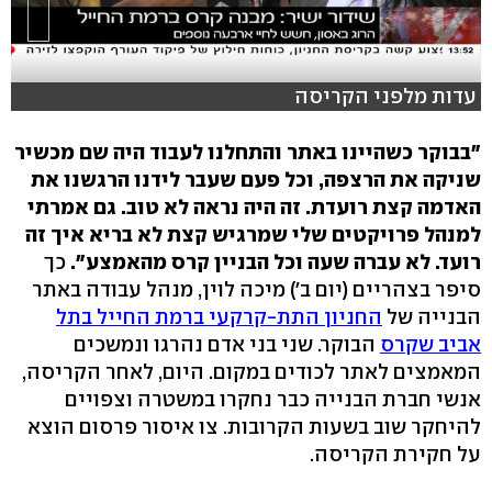
עדות מלפני הקריסה
"בבוקר כשהיינו באתר והתחלנו לעבוד היה שם מכשיר
שניקה את הרצפה, וכל פעם שעבר לידנו הרגשנו את
האדמה קצת רועדת. זה היה נראה לא טוב. גם אמרתי
למנהל פרויקטים שלי שמרגיש קצת לא בריא איך זה
רועד. לא עברה שעה וכל הבניין קרס מהאמצע".
כך
סיפר בצהריים (יום ב') מיכה לוין, מנהל עבודה באתר
הבנייה של
החניון התת-קרקעי ברמת החייל בתל
אביב שקרס
הבוקר. שני בני אדם נהרגו ונמשכים
המאמצים לאתר לכודים במקום. היום, לאחר הקריסה,
אנשי חברת הבנייה כבר נחקרו במשטרה וצפויים
להיחקר שוב בשעות הקרובות. צו איסור פרסום הוצא
על חקירת הקריסה.