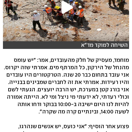
השיחה למוקד מד"א
מוחמד, מעסיק של חלק מהעובדים, אמר: "יש עומס
מהנחל של הירקון, כל המרתף מים. אמרתי שזה יקרוס.
אני עובד בתחום כבר 20 שנה. הטרקטורים היו עובדים
והיו רעידות. אמרתי את זה לחברים שמבינים בבנייה.
אני בורג קטן במערכת, יש הרבה יועצים. הגעתי לשם
וכולי רעדתי, לא ידעתי מי ניצל ומי לא. הייתה אמורה
להיות לנו היום ישיבה ב-10:00 בבוקר ודחו אותה
לשעה 14:00, ובינתיים קרה מה שקרה".
פצוע אחר הוסיף: "אני כועס, יש אנשים שנהרגו,