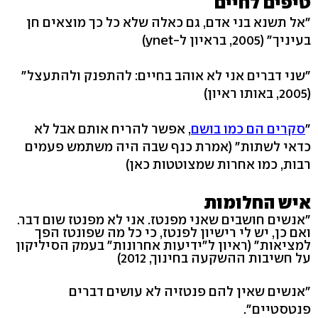
טיפים לחיים
"אל תשנא בני אדם, גם כאלה שלא כל כך מוצאים חן
בעיניך" (2005, בראיון ל-ynet)
"שני דברים אני לא אוהב בחיים: להתפנק ולהתעצל"
(2005, באותו ראיון)
"
סקרים הם כמו בושם
, אפשר להריח אותם אבל לא
כדאי לשתות" (אמרת כנף שבה היה משתמש פעמים
רבות, כמו אחרות שמצוטטות כאן)
איש החלומות
"אנשים חושבים שאני מפנטז. אני לא מפנטז שום דבר.
ואם כן, יש לי רישיון לפנטז, כי כל מה שפונטז הפך
למציאות" (ראיון ל"ידיעות אחרונות" בעמק הסיליקון
על חשיבות ההשקעה בחינוך, 2012)
"אנשים שאין להם פנטזיה לא עושים דברים
פנטסטיים".