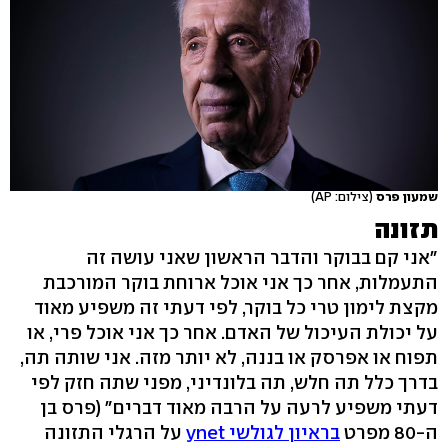
שמעון פרס
(צילום: AP)
תזונה
"אני קם בבוקר והדבר הראשון שאני עושה זה
התעמלות, אחר כך אני אוכל ארוחת בוקר המורכבת
מקצת לימון טרי כל בוקר, לפי דעתי זה משפיע מאוד
על יכולת העיכול של האדם. אחר כך אני אוכל פרי, או
תפוח או אפרסק או בננה, לא יותר מזה. אני שותה תה,
בדרך כלל תה חלש, תה בלונדיני, מפני שתה חזק לפי
דעתי משפיע לרעה על הרבה מאוד דברים" (פרס בן
ה-80 מפרט
בראיון לגולשי ynet
על הרגלי התזונה