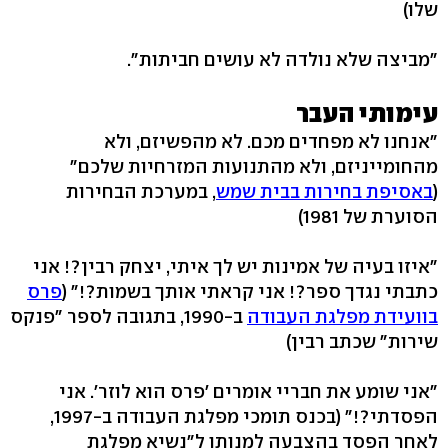
שלו)
"מביצה שלא נולדה לא עושים חביתות".
עימותי העבר
"אנחנו לא מפחדים מכם. לא מהפשיזם, ולא
מהחומייניזם, ולא מהתנועות המזרחיות שלכם"
(
באסיפת בחירות בבית שמש
, במערכת הבחירות
הסוערת של 1981)
"איזו בעיה של אמינות יש לך איתי, יצחק רבין?! אני
כתבתי נגדך ספר?! אני קראתי אותך בשמות?!" (
פרס
בוועידת מפלגת העבודה
ב-1990, בתגובה לספר "פנקס
שירות" שכתב רבין)
"אני שומע את חבריי אומרים 'פרס הוא לוזר'. אני
הפסדתי?!" (בכנס תומכי מפלגת העבודה ב-1997,
לאחר הפסד בהצבעה למנותו ל"נשיא מפלגת