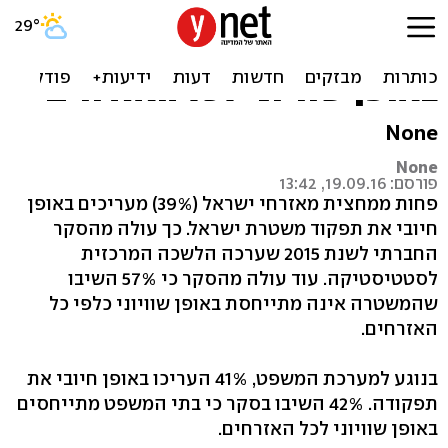
סקר: 57% חושבים
שהמשטרה לא מתייחסת
באופן שוויוני לכל האזרחים
None
None
פורסם: 19.09.16, 13:42
פחות ממחצית מאזרחי ישראל (39%) מעריכים באופן
חיובי את תפקוד משטרת ישראל. כך עולה מהסקר
החברתי לשנת 2015 שערכה הלשכה המרכזית
לסטטיסטיקה. עוד עולה מהסקר כי 57% השיבו
שהמשטרה אינה מתייחסת באופן שוויוני כלפי כל
האזרחים.
בנוגע למערכת המשפט, 41% העריכו באופן חיובי את
תפקודה. 42% השיבו בסקר כי בתי המשפט מתייחסים
באופן שוויוני לכל האזרחים.