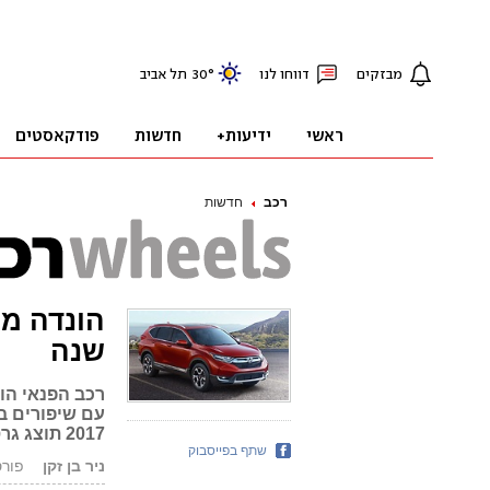
רכב
חדשות
שנה
רכב הפנאי הוו
עם שיפורים ב
2017 תוצג גרסה אירופאית שתגיע אלינו עד סוף השנה
שתף בפייסבוק
ניר בן זקן
פורסם: 0.16