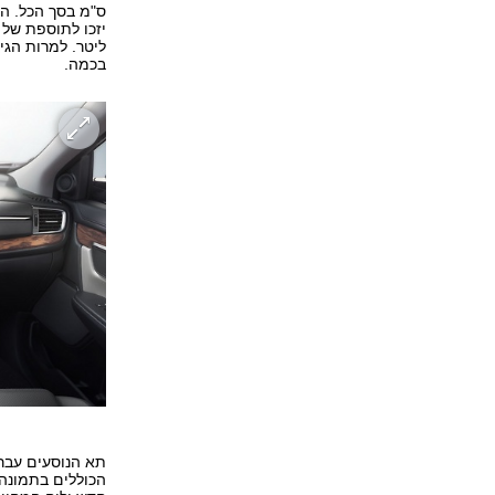
ס"מ בסך הכל. הו
ליטר. למרות הגי
בכמה.
תא הנוסעים עבר 
הכוללים בתמונה 