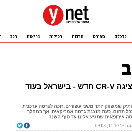
הונדה מציגה CR-V חדש - בישראל בעוד
תיק שמשווק יותר משני עשורים, זוכה לגרסה עדכנית
כל תחום. כעת מוצגת גרסה אמריקאית, אך במהלך
14.1, 09:03