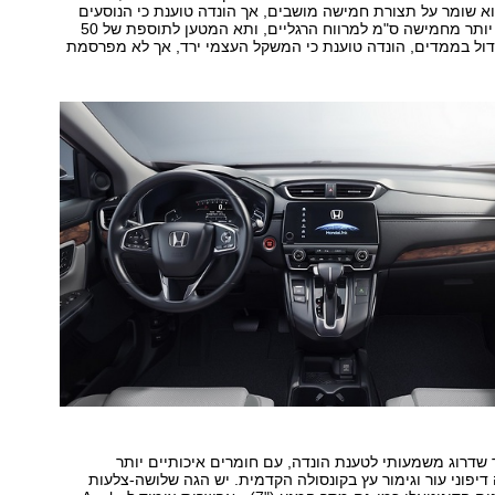
א שומר על תצורת חמישה מושבים, אך הונדה טוענת כי הנוסעים
יזכו לתוספת של יותר מחמישה ס"מ למרווח הרגליים, ותא המטען לתוספת של 50
דול בממדים, הונדה טוענת כי המשקל העצמי ירד, אך לא מפרסמת
שדרוג משמעותי לטענת הונדה, עם חומרים איכותיים יותר
דיפוני עור וגימור עץ בקונסולה הקדמית. יש הגה שלושה-צלעות