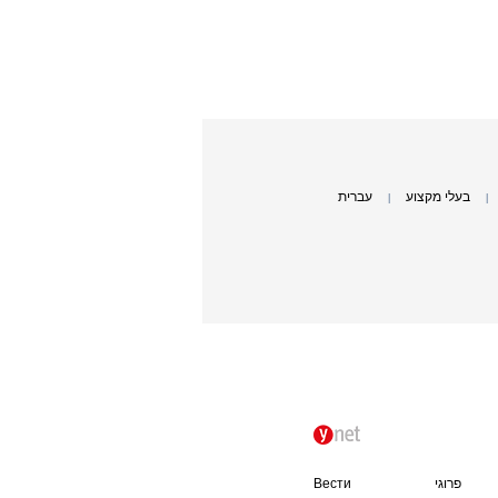
בעלי מקצוע
עברית
|
|
פרוגי
Вести