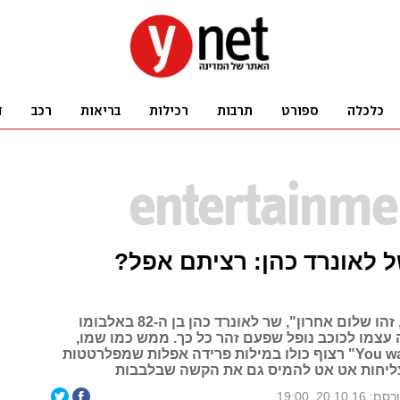
 לאונרד כהן: רציתם אפל?
"אני אור נודד, זהו שלום אחרון", שר לאונרד כהן בן ה-82 באלבומו
עצמו לכוכב נופל שפעם זהר כל כך. ממש כמו שמו,
"You want It Darker" רצוף כולו במילות פרידה אפלות שמפלרטטות
ליחות אט אט להמיס גם את הקשה שבלבבות
: 20.10.16, 19:00