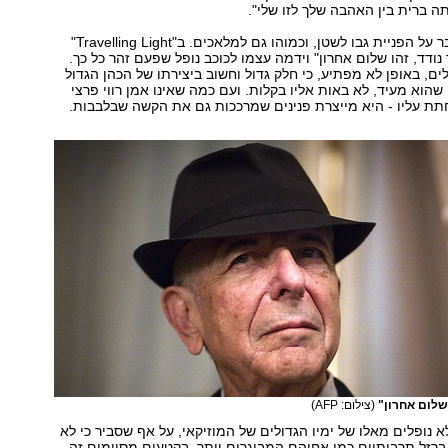
תה ברית בין האהבה שלך לזו שלי".
בהמשך הוא מדבר על הפניית גבו לשטן, וכמוהו גם למלאכים. ב"Travelling Light"
 נודד, זהו שלום אחרון" וידמה עצמו לכוכב נופל שפעם זהר כל כך.
ים, באופן לא מפתיע, כי חלק גדול וחשוב ביצירתו של הכהן הגדול
י שהוא מעיד, לא באות אליו בקלות. ועם כמה שאינו אמן רווי פרצי
תת עליו - היא מייצרת פנינים שמרככות גם את הקשה שבלבבות.
 שלום אחרון"
(צילום: AFP)
א נופלים מאלו של ימיו הגדולים של המוזיקאי, על אף שסביר כי לא
 ברזל תרבותיים כמו אחיהם המבוגרים יותר. בקטעים מסוימים זה