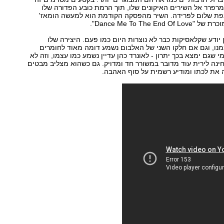
מרפרר אל השירים האיקונים שלו, תוך הרמת כובע הפדורה שלו
נפת שלום לפרידה. השיר מהפסקה הקודמת הוא למעשה הומאז'
Dance Me To The En".
ן יודע שקלאסיקות כבר לא נוצרות היום כמו פעם. היצירה שלו
מנו, וגם אם חלקו השני של האלבום נשמע דומה מאוד לחומרים
י שגם ימצא בכך יתרון - לאונרד כהן עדיין נשמע כמו עצמו, וזה לא
חינה לירית עוד מדובר במשורר חד ומדויק. גם כשהוא מצליב מבטים
 את לכתו ומודיע רשמית על סוף האהבה.