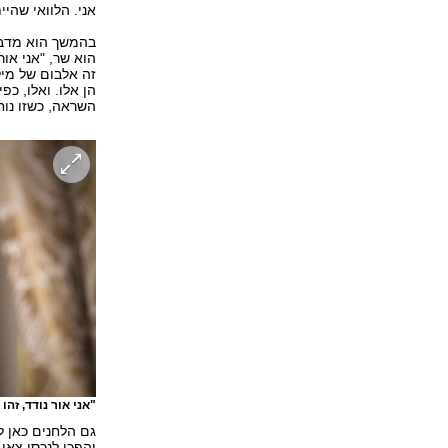
אני. הלוואי שהיי
הוא שר, "אני אור
זה אלבום של מיל
הן אלו. ואלו, כפ
השראה, כשזו נוח
"אני אור נודד, זהו
גם הלחנים כאן ל
יהפכו לנכסי צאן