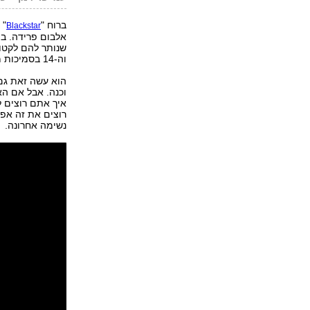
ברוח "
Blackstar
אלבום פרידה. בו
שנותר להם לקטוף
וה-14 בסמיכות מסוימת ליום הולדתו. וזו לא הפעם הראשונה, אגב.
איך אתם רוצים ל
רוצים את זה אפל
נשימה אחרונה.