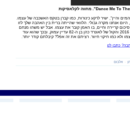
המים והיין", ישיר לרקע כינורות, כמו קברן בטקס האשכבה של עצמו.
, היום אנחנו מקרה גבולי. הלוואי שהייתה ברית בין האהבה שלך לזו
 סיכום קריירה וחיים, בו האמן קובר את עצמו. אבל יש משהו מנחם
בכך שהשנה היא 2016 והקול של לאונרד כהן בן ה-82 עדיין עמוק, ובכך שהוא עוד
מו ולא כמו חיקוי חיוור. רציתם את זה אפל? קיבלתם קודר יותר.
ה? כתבו לנו
ן
אלבום