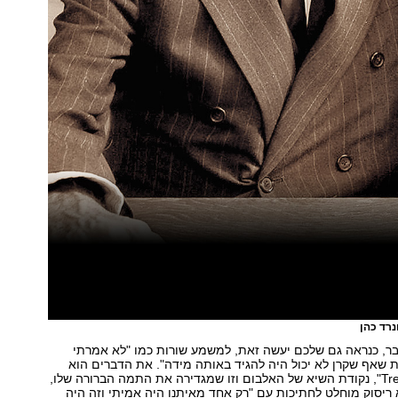
נרד כהן
בר, כנראה גם שלכם יעשה זאת, למשמע שורות כמו "לא אמרתי
 שאף שקרן לא יכול היה להגיד באותה מידה". את הדברים הוא
אומר זאת ב"Treaty", נקודת השיא של האלבום וזו שמגדירה את התמה הברורה שלו,
ריסוק מוחלט לחתיכות עם "רק אחד מאיתנו היה אמיתי וזה היה