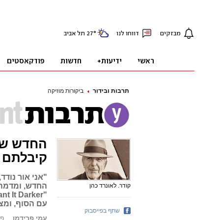
תרבות ובידור
ביקורות מוזיקה
החדש של
קיבלתם
החדש, ומדמה 
קודר. לאונרד כהן
עם הסוף, ומצ
שתף בפייסבוק
עמי פרידמן
פורסם