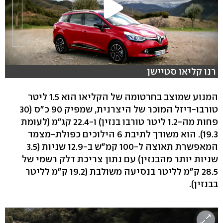
רנו קליאו סטיישן
המנוע שמוצב בחרטומה של הקליאו הוא 1.5 ליטר
טורבו-דיזל המוכר של היצרנית, שמפיק 90 כ"ס (30
פחות מה-1.2 ליטר טורבו בנזין) ו-22.4 קג"מ (לעומת
19.3). הוא משודך לתיבת 6 הילוכים כפולת-מצמד
המאפשרת תאוצה ל-100 קמ"ש ב-12.9 שניות (3.5
שניות יותר מהבנזין) עם נתון צריכת דלק רשמי של
28.5 ק"מ לליטר בנסיעה משולבת (19.2 ק"מ לליטר
בבנזין).