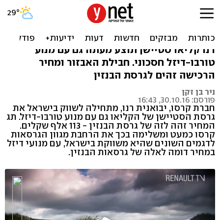
רנו קליאו, מעכשיו גם בדיזל -
החל מ-113 אלף שקל
רנו קליאו סטיישן תוצע מעתה גם עם מנוע
טורבו-דיזל חסכוני. חבילת האבזור ומחיר
הרכישה זהים לגרסת הבנזין
ניר בן זקן
פורסם: 30.10.16, 16:43
חברת קרסו, יבואנית רנו, מתחילה לשווק בישראל את
גרסת הסטיישן של הקליאו גם עם מנוע טורבו-דיזל. תג
המחיר זהה לזה של גרסת הבנזין - 113 אלף שקלים.
קרסו כמעט ומשלימה בכך את הרחבת מגוון הגרסאות
לדגמים השונים שהיא משווקת בישראל, עם מנועי דיזל
במחיר דומה לאלה של גרסאות הבנזין.