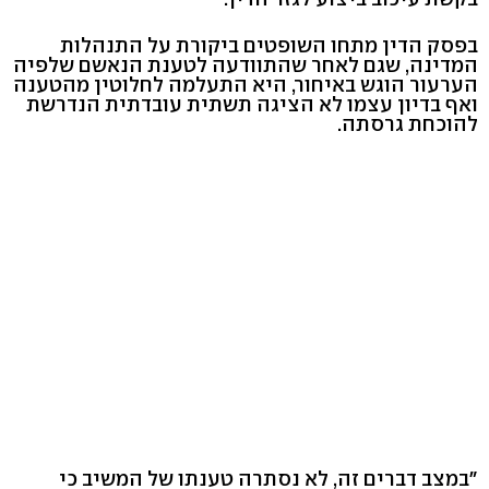
בפסק הדין מתחו השופטים ביקורת על התנהלות
המדינה, שגם לאחר שהתוודעה לטענת הנאשם שלפיה
הערעור הוגש באיחור, היא התעלמה לחלוטין מהטענה
ואף בדיון עצמו לא הציגה תשתית עובדתית הנדרשת
להוכחת גרסתה.
"במצב דברים זה, לא נסתרה טענתו של המשיב כי