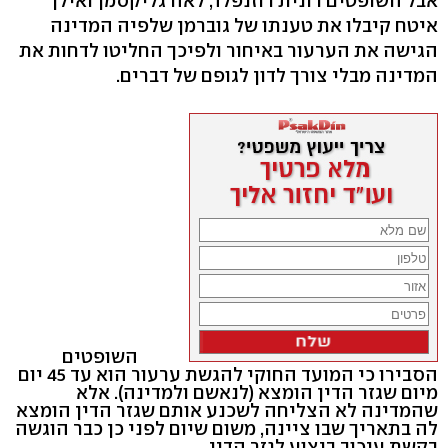
אבל השופטים רונית רוזנפלד, לאה גליקסמן ואילן
איטח קיבלו את טענתו של גוברמן שלפיה המדינה
הגישה את הערעור באיחור ולפיכך החליטו לדחות את
המדינה מבלי צורך לדון לגופם של דברים.
השופטים
הסבירו כי המועד החוקי להגשת ערעור הוא עד 45 יום
מיום שגזר הדין הומצא (לנאשם ולמדינה). אלא
שהמדינה לא הצליחה לשכנע אותם שגזר הדין הומצא
לה בתאריך שבו ציינה, משום שיום לפני כן כבר הוגשה
בקשת עיכוב ביצוע לגזר הדין.