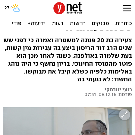
רב באולפנה חשוד באונס
תלמידה בת 14: "היכה אותה
כשלא נענתה לו"
צעירה בת 20 פנתה למשטרה ואמרה כי לפני שש
שנים הרב דוד הריסון ביצע בה עבירות מין קשות,
בעת שלמדה באולפנה. כשנה לאחר מכן הוא
פוטר מהמוסד החינוכי. בדיון נחשף כי היה נוהג
באלימות כלפיה כשלא קיבל את מבוקשו.
החשוד: לא נגעתי בה
רועי ינובסקי
פורסם: 08.12.16, 07:51