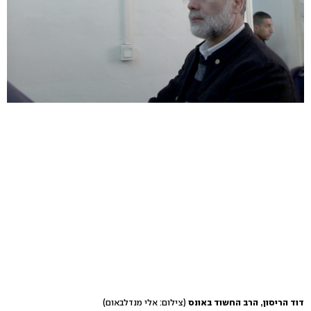
דוד הריסון, הרב החשוד באונס
(צילום: אלי מנדלבאום)