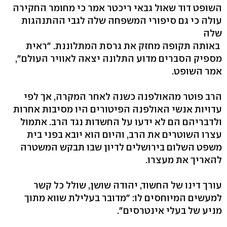
השופט דוד שאול גבאי ריכטר אמר כי מחומר החקירה
עולה כי גם סיפורי המשפחה שלה לגבי ההתנהגות
שלה
באותה תקופה מחזק את גרסת המתלוננת. "ראית
מספיק הסברים מדוע התלונה יצאה לאוויר העולם",
אמר השופט.
הרב פוטר מהאולפנה כשנה לאחר המקרה, אך לפי
עדויות אנשי האולפנה הפיטורים היו מסיבות אחרות
ולדבריהם הם לא ידעו על החשדות נגד הרב. אתמול
עצרו השוטרים את הרב, והיום הוא יובא בפני בית
משפט השלום בירושלים לדיון שבו תבקש המשטרה
להאריך את מעצרו.
עורך דינו של החשוד, יהודה שושן, שולל כל קשר
למעשים המיוחסים לו: "מדובר בעלילת שווא מתוך
מניע של בעלי אינטרסים".