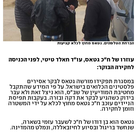
הברחת הטלפונים. גטאס מחוץ לכלא קציעות
עוזרו של ח"כ גטאס, עו"ד חאלד טיטי, לפני הכניסה
לחקירה הבוקר:
במסגרת תפקידו מורשה גטאס לבקר אסירים
פלסטינים הכלואים בישראל. על פי המידע שהתקבל
מחטיבת המודיעין של שב"ס, הוא ניצל זאת ולא עבר
בידוק כשהגיע לבקר את דקה ובזרה. בעקבות תפיסת
הניידים עוכב ח"כ גטאס מחוץ לכלא על ידי המשטרה
וזומן לחקירה.
גטאס הוא בן דודו של ח"כ לשעבר עזמי בשארה,
שנחשד בריגול ובסיוע לחיזבאללה, ונמלט מהמדינה.