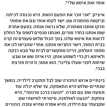
אותי ואת אימא שלי".
איציק: "אני זוכר את הפעם הזאת. היא נכנסה לכיתה
וביקשה מהמורה עט. ישר לקחו אותי וגם את אחותי
וזרקו אותנו מאחורה, שלא נראה אותה. בפעם אחרת
שמו אותנו בחדר מורים, ואנחנו מנסים לטפס על החלון
לראות את אימא שלנו. בסך הכול שלוש פעמים זה קרה
בבית הספר, וישר החביאו אותנו. אחרי שהביאו לנו את
מספר הטלפון, היינו מתקשרים לבית של סבא רבקה
ולאימא רק כדי לשמוע אותן. היו איזה שש או שבע
שיחות לפני שעלו עלינו", הוא אומר, ורונית פורצת
בבכי.
בינתיים ארוש הוזהרה שוב לבל תתקרב לילדיה. במשך
שנתיים-שלוש היא התאפקה, עד שלא יכלה עוד
ונסעה שוב עם חברה. "הגענו ברכב טרנטה", היא
צוחקת. "הגענו לאולפנה, סיפרתי למישהי שם
שקבעתי עם הילדה, והיא אמרה שהיא עזבה. ההורים