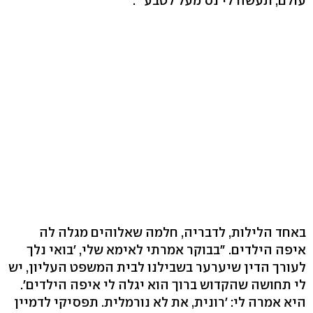
עולם, תעשה לי נס מעל לטבע'".
באחד הלילות, לדבריה, חלמה שאלוהים מגלה לה
איפה הילדים. "בבוקר אמרתי לאימא שלי, 'בואי נלך
לעורך הדין שיערער בשבילנו לבית המשפט העליון, יש
לי תחושה שהקדוש ברוך הוא יגלה לי איפה הילדים'.
היא אמרה לי: 'רונית, את לא נורמלית. תפסיקי לדמיין