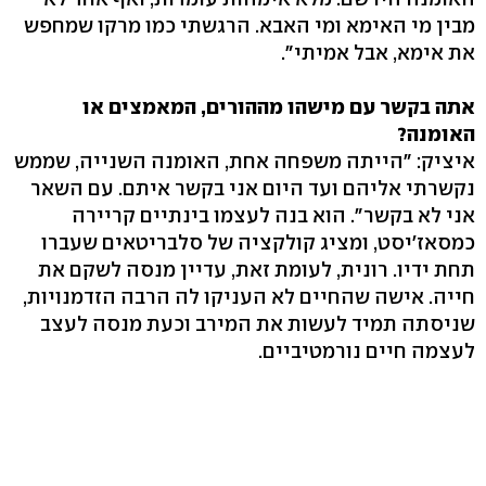
מבין מי האימא ומי האבא. הרגשתי כמו מרקו שמחפש
את אימא, אבל אמיתי".
אתה בקשר עם מישהו מההורים, המאמצים או
האומנה?
איציק: "הייתה משפחה אחת, האומנה השנייה, שממש
נקשרתי אליהם ועד היום אני בקשר איתם. עם השאר
אני לא בקשר". הוא בנה לעצמו בינתיים קריירה
כמסאז'יסט, ומציג קולקציה של סלבריטאים שעברו
תחת ידיו. רונית, לעומת זאת, עדיין מנסה לשקם את
חייה. אישה שהחיים לא העניקו לה הרבה הזדמנויות,
שניסתה תמיד לעשות את המירב וכעת מנסה לעצב
לעצמה חיים נורמטיביים.