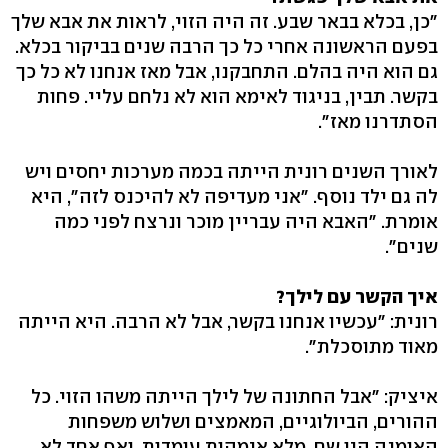
"כן, בכלא בבאר שבע. זה היה הזוי, לראות את אבא שלך
בפעם הראשונה אחרי כל כך הרבה שנים בביקור בכלא.
גם הוא היה בהלם. התחבקנו, אבל מאז אנחנו לא כל כך
בקשר. תבין, בניגוד לאימא הוא לא נלחם עליי. פחות
הסתדרנו מאז".
לאורך השנים רונית הייתה בכמה מערכות יחסים ויש
לה גם ילד נוסף. "אני מעדיפה לא להיכנס לזה", היא
אומרת. "האבא היה עבריין מוכר ונרצח לפני כמה
שנים".
איך הקשר עם לילך?
רונית: "עכשיו אנחנו בקשר, אבל לא הרבה. היא הייתה
מאוד מתוסכלת".
איציק: "אבל החתונה של לילך הייתה משהו הזוי. כל
ההורים, הביולוגיים, המאמצים ושלוש משפחות
האומנה היו שם. מלא אימהות עומדות, ואף אחד לא