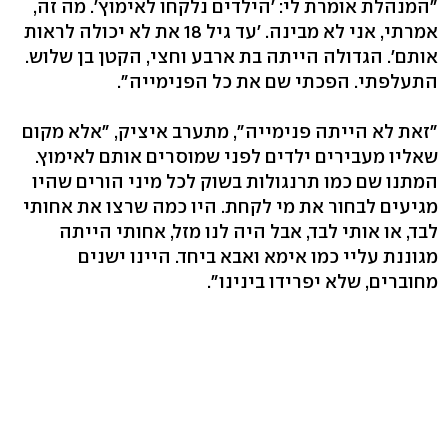
"המנהלת אומרת לי: 'הילדים נלקחו לאימוץ'. מה זה,
אמרתי, אני לא מבינה. 'עד גיל 18 את לא יכולה לראות
אותם'. הגדולה הייתה בת ארבע וחצי, הקטן בן שלוש.
התעלפתי. הפכתי שם את כל הפנימייה".
"זאת לא הייתה פנימייה", מתערב איציק, "אלא מקום
שאליו מעבירים ילדים לפני שמוסרים אותם לאימוץ.
המתנו שם כמו תרנגולות בשוק לכל מיני הורים שהיו
מגיעים לבחור את מי לקחת. היו כמה שרצו את אחותי
לבד, או אותי לבד, אבל היה לנו מזל, אחותי הייתה
מגוננת עליי כמו אימא ואבא ביחד. היינו ישנים
מחוברים, שלא יפרידו בינינו".