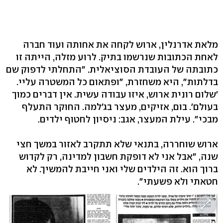
מלאת אדרנלין, ארוש לקחה את אחותה ועוד חברה
לאחת הכתובות שנרשמו בתיק. לרוע מזלה, הייתה זו
כתובתה של העובדת הסוציאלית. "התחלתי לדפוק שם
בדלתות", היא משחזרת, "ופתאום כל המשטרה עליי.
'שלום רונית ארוש, איזו עבודה עשית. אין דברים כמוך
בעולם'. בום, אזיקים, מעצר בג'למה. החוקר התעלף
מבכי". עילת המעצר, אגב: ניסיון לחטוף ילדים.
ארוש שוחררה, בתנאי שלא תתקרב לאזור במשך חצי
שנה, "אבל אני לא דופקת חשבון למדינה, רק לקדוש
ברוך הוא. זה הילדים שלי ואני חייבת להמשיך. לא
חטאתי ולא פשעתי".