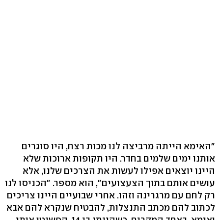
"האימא הייתה מרביצה לנו מכות רצח, היו סוגרים
אותנו ימים שלמים בחדר. היו תקופות ארוכות שלא
היינו יוצאים אפילו לעשות את הצרכים שלנו, אלא
עושים אותם בתוך הצעצועים", הוא מספר. "הכניסו לנו
רק לחם עם מרגרינה וזהו. אחרי שבועיים היינו צריכים
לכתוב להם מכתב התנצלות, להבטיח שנקרא להם אבא
ואימא. באחד המקרים, כשהייתי בן 14, הפשיטו אותי