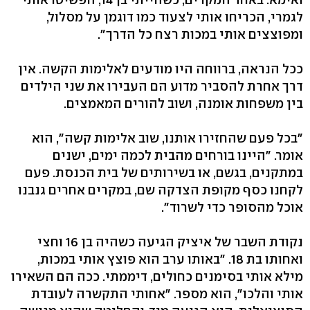
לגמרי, הכריחו אותי לצעוד כמו דוגמן על מסלול,
ומפוצצים אותי במכות רצח כל הדרך".
ככל הנראה, ברווחה היו מודעים לאלימות הקשה. אין
דרך אחרת להסביר מדוע הם העבירו את שני הילדים
בין משפחות אומנה, ושוב להורים המאמצים.
"בכל פעם שהחזירו אותנו, שוב אלימות קשה", הוא
אומר. "היינו בורחים מהבית לכמה ימים, ישנים
במתקנים, בגשם, או בשירותים של בית הכנסת. פעם
לקחנו כסף מקופת הצדקה שם, במקרים אחרים גנבנו
אוכל מהסופר כדי לשרוד".
נקודת השבר של איציק הגיעה כשהיה בן 16 וחצי
ואחותו בת 18. "באותו ערב הוא פוצץ אותי במכות,
מילא אותי בסימנים כחולים, דיממתי. ככה הם השאירו
אותי והלכו", הוא מספר. "אחותי התקשרה לעובדת