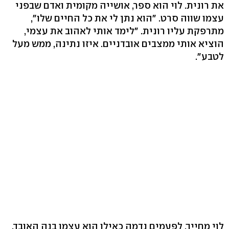
את רונית. לוי הוא ספר, אושייה מקומית ואדם שבפני
עצמו שווה סרט. "הוא נתן לי את כל החיים שלו",
מתרפקת עליו רונית. "לימד אותי לאהוב את עצמי,
הוציא אותי ממצבים אובדניים. איזו נתינה, ממש מעל
לטבע".
לוי מחייך, לפעמים נדמה כאילו הוא עצמו בנה האובד.