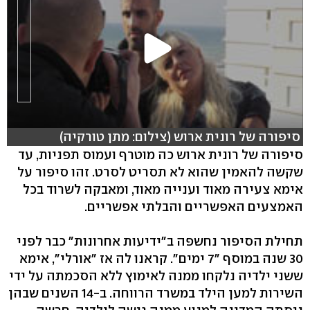
סיפורה של רונית ארוש (צילום: מתן טורקיה)
סיפורה של רונית ארוש כה מוטרף ועמוס תפניות, עד
שקשה להאמין שהוא לא תסריט לסרט. זהו סיפור על
אימא צעירה מאוד וענייה מאוד, ומאבקה לשרוד בכל
האמצעים האפשריים והבלתי אפשריים.
תחילת הסיפור נחשפה ב"ידיעות אחרונות" כבר לפני
30 שנה במוסף "7 ימים". קראנו לה אז "אורלי", אימא
ששני ילדיה נלקחו ממנה לאימוץ ללא הסכמתה על ידי
השירות למען הילד במשרד הרווחה. ב-14 השנים שבהן