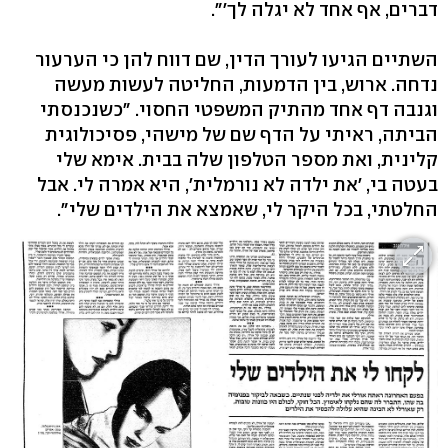
דברים, אף אחד לא יגלה לך'".
השתיים הגיעו לעורך הדין, שם דווח להן כי הערעור
נדחה. ארוש, בין הדמעות, החליטה לעשות מעשה
וגנבה דף אחד מהתיק המשפטי החסוי. "כשנכנסתי
הביתה, ראיתי על הדף שם של מישהי, פסיכולוגית
קלינית, ואת מספר הטלפון שלה בבית. אימא שלי
בעטה בי, 'את ילדה לא נורמלית', היא אמרה לי. אבל
החלטתי, בכל היקר לי, שאמצא את הילדים שלי".