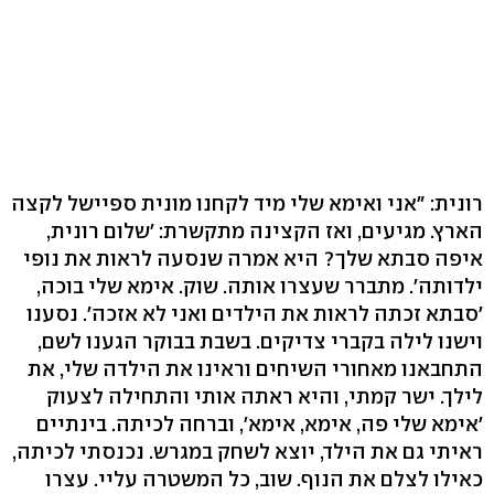
רונית: "אני ואימא שלי מיד לקחנו מונית ספיישל לקצה
הארץ. מגיעים, ואז הקצינה מתקשרת: 'שלום רונית,
איפה סבתא שלך? היא אמרה שנסעה לראות את נופי
ילדותה'. מתברר שעצרו אותה. שוק. אימא שלי בוכה,
'סבתא זכתה לראות את הילדים ואני לא אזכה'. נסענו
וישנו לילה בקברי צדיקים. בשבת בבוקר הגענו לשם,
התחבאנו מאחורי השיחים וראינו את הילדה שלי, את
לילך. ישר קמתי, והיא ראתה אותי והתחילה לצעוק
'אימא שלי פה, אימא, אימא', וברחה לכיתה. בינתיים
ראיתי גם את הילד, יוצא לשחק במגרש. נכנסתי לכיתה,
כאילו לצלם את הנוף. שוב, כל המשטרה עליי. עצרו