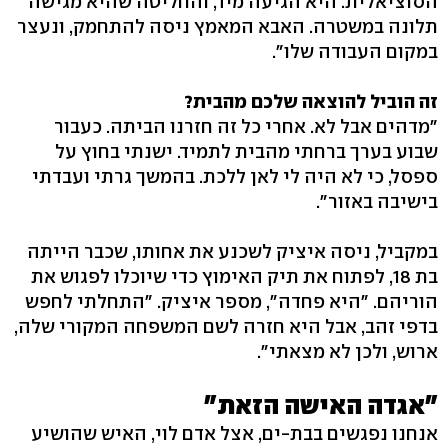
הסוציאלית. היא הגיעה מיד, והחליטה שהיא מגישה
תלונה במשטרה. האבא המאמץ ניסה להתחמק, ונעצר
במקום העבודה שלו".
זה הוביל להוצאה שלכם מהבית?
"מדהים אבל לא. אחרי כל זה חזרנו הביתה. כעבור
שבוע בערך ברחתי מהבית לתמיד. ישנתי בחוץ על
ספסל, כי לא היה לי לאן ללכת. בהמשך גרתי ועבדתי
בישיבה באזור".
במקביל, ניסה איציק לשכנע את אחותו, שכבר הייתה
בת 18, לפתוח את תיק האימוץ כדי שיוכלו לפגוש את
הוריהם. "היא פחדה", מספר איציק. "התחלתי לחפש
בדפי זהב, אבל היא חזרה לשם המשפחה המקורי שלה,
ארוש, ולכן לא מצאתי".
"אגדה האישה הזאת"
אנחנו נפגשים בבת-ים, אצל אדם לוי, האיש שהושיע