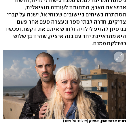
ניסתה המדינה למנוע ממנה גישה לילדיה, חרשה
ארוש את הארץ, התחזתה לעובדת סוציאלית,
הסתתרה בשיחים ביישובים שכוחי אל, ישנה על קברי
צדיקים, חדרה לבתי ספר ונעצרה פעם אחר פעם
בניסיון להגיע לילדיה ולחדש איתם את הקשר. ועכשיו
היא מתראיינת יחד עם בנה איציק, שהיה בן שלוש
כשנלקח ממנה.
רונית ארוש והבן, איציק
(צילום: טל שחר)