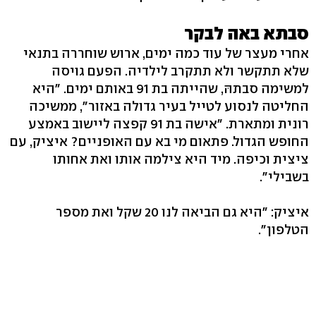
סבתא באה לבקר
אחרי מעצר של עוד כמה ימים, ארוש שוחררה בתנאי
שלא תתקשר ולא תתקרב לילדיה. הפעם גויסה
למשימה סבתהּ, שהייתה בת 91 באותם ימים. "היא
החליטה לנסוע לטייל בעיר גדולה באזור", ממשיכה
רונית ומתארת. "אישה בת 91 קפצה ליישוב באמצע
החופש הגדול. פתאום מי בא עם האופניים? איציק, עם
ציצית וכיפה. מיד היא צילמה אותו ואת אחותו
בשבילי".
איציק: "היא גם הביאה לנו 20 שקל ואת מספר
הטלפון".