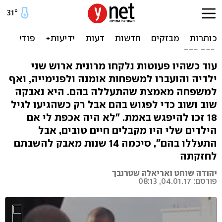
פגשה את ילדיה בתום שנים
של מאבק: "אמרו להם שאני
מתה"
עוד כשהיו פעוטות נלקחו מרונית ארוש שני
ילדיה והועברו למשפחות אומנה ולפנימייה, ואף
למשפחה מאמצת שהתעללה בהם. היא נאבקה
שוב ושוב כדי לפגוש בהם אבל רק כשהגיעו לגיל
18 זכו להיפגש באמת. "לא היה אכפת לי אם
הילדים שלי היו מקבלים חיים טובים, אבל
התעללו בהם", סיכמה 14 שנות מאבק להשבתם
לחזקתה
יהודה שוחט ואריאלה שטרנבך
פורסם: 04.01.17, 08:13