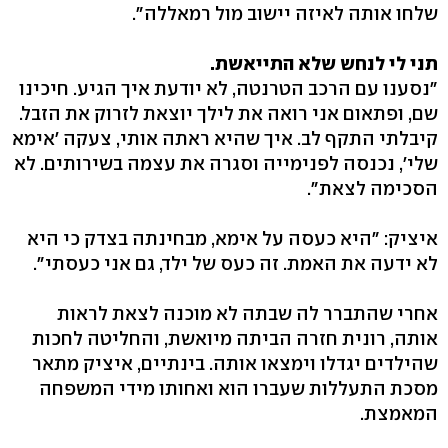
שלחו אותה לאיזה יישוב מול רמאללה".
תני לי לנחש שלא התייאשת.
"נסענו עם הרכב הטרנטה, לא יודעת איך הגיע. חיכינו
שם, ופתאום אני רואה את לילך יוצאת לזרוק את הזבל.
קיבלתי התקף לב. איך שהיא ראתה אותי, צעקה 'אימא
שלי', נכנסה לפנימייה וסגרה את עצמה בשירותים. לא
הסכימה לצאת".
איציק: "היא כעסה על אימא, מבחינתה בצדק כי היא
לא ידעה את האמת. זה כעס של ילד, גם אני כעסתי".
אחרי שהתברר לה שבתה לא מוכנה לצאת לראות
אותה, רונית חזרה הביתה מיואשת, והחליטה לחכות
שהילדים יגדלו וימצאו אותה. בינתיים, איציק מתאר
מסכת התעללות שעברו הוא ואחותו מידי המשפחה
המאמצת.