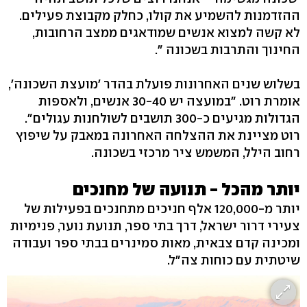
ההזדמנות להשמיע את קולו, כחלק מקבוצת פעילים.
לא קשה למצוא אנשים שמודאגים ממצב הרחובות,
החינוך והתרבות בשכונה ".
בשלוש שנים האחרונות פועלת בהדר 'מועצת השכונה',
אומרת רוט. "במועצה יש 30-40 אנשים, ולאספות
הגדולות מגיעים כ-300 תושבים לשולחנות עגולים".
רוט מציינת את ההצלחה האחרונה במאבק על שיפוץ
רחוב הילל, המשמש ציר מרכזי בשכונה.
יותר מהכל - תנועה של מחנכים
יותר מ-120,000 אלף חניכים מתחנכים בפעילות של
צעירי דרור ישראל, דרך בתי ספר, תנועת נוער, פנימיות
ומכינה קדם צבאית, מאות סמינרים בבתי ספר ועבודה
שיטתית עם כוחות צה"ל.