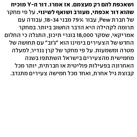
ושאכפת להם רק מעצמם. אז אמרו. דור ה-Y מוכיח
שהוא דור אכפתי, מעורב ושואף לשינוי.
על פי מחקר
של חברת Pew, עבור 79% מבני 18-34, עבודה עם
תרומה לקהילה היא הדבר החשוב ביותר. במחקר
אמריקאי, שסקר 18,000 בוגרי תיכון, התגלה כי החלום
החדש של הצעירים בימינו הוא "ג'וב" עם תחושה של
מטרה ומשמעות. על פי מחקר של קרן גנדיר, למעלה
מחמישית מהצעירים בישראל השתתפו בשנה
האחרונה בפעילות פוליטית או חברתית, יותר מכל
קבוצת גיל אחרת, ואחד מכל חמישה צעירים מתנדב.