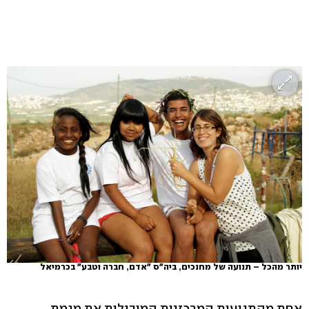
יותר מהכל – תנועה של מחנכים, ביה"ס "אדם, חברה וטבע" בכרמיאל
אחת מהתנועות המרכזיות המובילות את מגמת