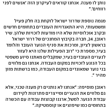
נותן לו מענה. אנחנו קוראים לעיקרון הזה 'אנשים לפני
רווחים'."
מגמה נוספת שדרור ישראל לוקחת בה חלק פעיל
ומשמעותי, היא התאגדויות העובדים בתחומים חדשים
ובקרב אוכלוסיות שלא היו מודעות לזכויות שלהן. שיר
ראובן, 24, חברה בקיבוץ המחנכים של דרור ישראל
בראשון לציון, ומרכזת את סניף הנוער העובד והלומד
בעיר, מספרת כי "רוב הפעילות שלנו היא לעזור
לנערים העובדים בעיר, שמקבלים מאתנו סיוע משפטי
בכל הנוגע לזכויות במקום העבודה. אנחנו גם מלווים
בני נוער שמאוגדים במקום העבודה, כמו ברשתות מזון
מהיר ".
ראובן מוסיפה: "אנחנו לא נותנים רק מענה טכני, אלא
גם מלווים את הנערים ומייצרים פתרונות לקידום
עבודת הנוער. למשל, ארגנו קבוצות עבודה עם הכשרה
בתחומים כמו שיפוצים או קוסמטיקה."