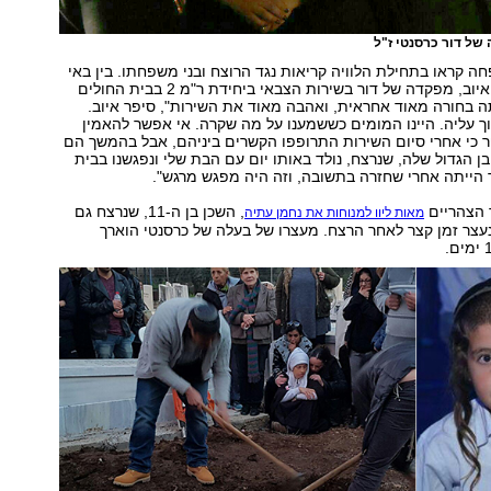
 של דור כרסנטי ז"ל
 קראו בתחילת הלוויה קריאות נגד הרוצח ובני משפחתו. בין באי
הלוויה היה ענאן איוב, מפקדה של דור בשירות הצבאי ביחידת ר"מ 2 בבית החולים
תה בחורה מאוד אחראית, ואהבה מאוד את השירות", סיפר איוב.
 עליה. היינו המומים כששמענו על מה שקרה. אי אפשר להאמין
פר כי אחרי סיום השירות התרופפו הקשרים ביניהם, אבל בהמשך הם
ן הגדול שלה, שנרצח, נולד באותו יום עם הבת שלי ונפגשנו בבית
 הייתה אחרי שחזרה בתשובה, וזה היה מפגש מרגש".
 הצהריים
, השכן בן ה-11, שנרצח גם
מאות ליוו למנוחות את נחמן עתיה
נעצר זמן קצר לאחר הרצח. מעצרו של בעלה של כרסנטי הוארך