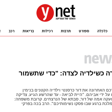
ה כשילדיה לצדה: "כדי שתשמור
כם האחרונה את דור כרסנטי וילדיה הקטנים בנימין
 על ידי אביהם. "היית לביאה - עד שהרשע הגיע. צדיקה
 זעקה אמה של דור, סבתא של הנרצחים. קרובת משפחה:
לכת ברגע שבו פסקו נשימותיכם". הרב בכה בפרקי