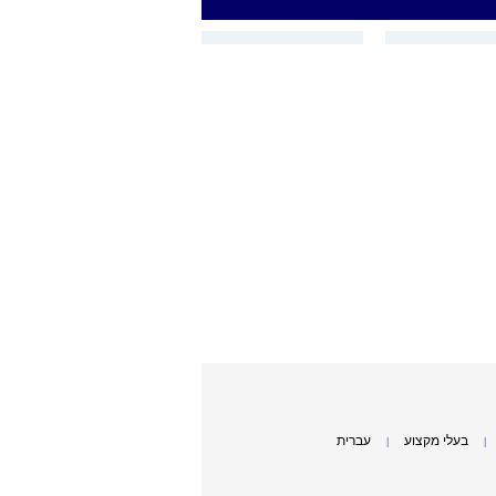
בעלי מקצוע
עברית
|
|