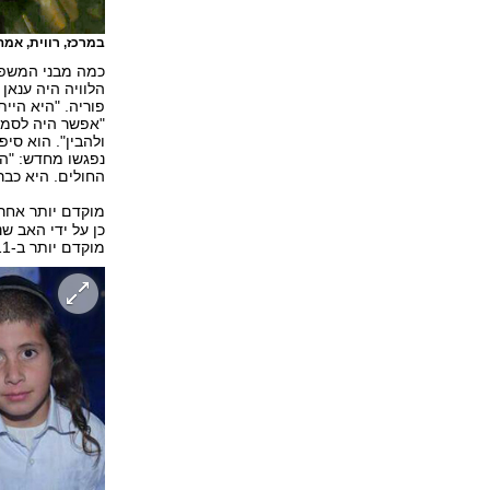
במרכז, רווית, אמה
כמה מבני המשפחה
פוריה. "היא היי
"אפשר היה לסמוך
ולהבין". הוא סי
נפגשו מחדש: "הב
החולים. היא כבר
מוקדם יותר אחר
כן על ידי האב ש
מוקדם יותר ב-11 ימים.