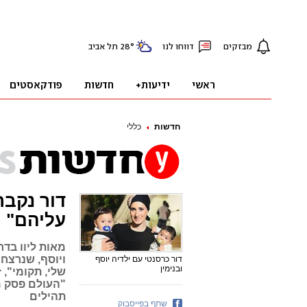
חדשות
כללי
דור נקבר
עליהם"
מאות ליוו בדר
ויוסף, שנרצחו
דור כרסנטי עם ילדיה יוסף
ובנימין
שלי, תקומי",
"העולם פסק מ
תהילים
שתף בפייסבוק