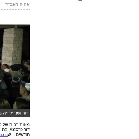
אחיה ראב"ד
פ
דור ושני ילדיה 
מאות רבות של בנ
חודשים – ש
נרצחו