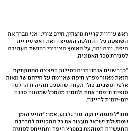
ראש עיריית קריית מוצקין, חיים צורי: "אני מברך את
השופטת על ההחלטה האמיצה ואת ראש עיריית
חיפה, יונה יהב, על האומץ הציבורי בהגשת העתירה
לסגירת מכל האמוניה.
"כבר שנים אנחנו דנים בסילוק הפצצה המתקתקת
הזאת מאזור מפרץ חיפה שאיימה על חייהם של מאות
אלפי תושבים. כולי תקווה שהפעם תהיה זו החלטה
סופית וניפטר אחת ולתמיד מהמכל שמהווה סכנה
יום-יומית לחיינו".
מנכ"ל מגמה ירוקה, מור גלבוע, אמר: "הגיע הזמן
שממשלת ישראל תעצור את כל התכניות להרחבת
התעשייה המזהמת במפרץ חיפה ותתייחס לסוגיה