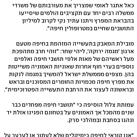
כאל אתגר לאומי שמצריך את מעורבותם של משרדי
ממשלה רבים יחד עם תקציבים הולמים שיסייעו
בהבראת המפרץ ויתנו עתיד נקי לקרוב למיליון
התושבים שחיים במטרופולין חיפה".
מובילת המאבק בתעשייה המזהמת בחיפה מטעם
ארגון 'מגמה ירוקה', ליהי שחר: "זוהי חרב מתהפכת
מעל ראשיהם של מאות אלפי תושבי חיפה ואלפים
נוספים בערי חוף אחרות שאוניות האמוניה משייטות
בהן. מצפים מממשלת ישראל להמשיך במגמה לנקות
את מפרץ חיפה מכמויות החומרים המסוכנים ובראש
ובראשונה לעצור את הרחבת התעשייה הפטרוכימית".
עמותת צלול הוסיפה כי "תושבי חיפה מפחדים כבר
שנים מהמכל אך האמונים על בטחונם הפגינו אזלת יד
ונהגו בסחבת ובמהלכי סרק.
"אנו קוראי לחיפה כימיקלים שלא לעתור או לערער על