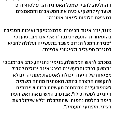
ההחלטה, להבין שמכל האמוניה הגיע לסוף דרכו
ושעדיף להשקיע כעת את המשאבים והמאמצים
במציאת חלופות לייצור אמוניה".
מנגד, יו"ר איגוד הכימיה, פרמצבטיקה ואיכות הסביבה
בהתאחדות התעשיינים, ד"ר אלי אברמוב, טוען כי
"סגירת המכל תגרום משבר בתעשייה ועלולה להביא
לסגירת מפעלים ולפיטורי אלפים".
במכתב לראש הממשלה, בנימין נתניהו, כתב אברמוב כי
"המשק בכלל והתעשייה בפרט אינם יכולים לסבול
מציאות של היעדר יכולת לאספקת אמוניה, גם לא
לתקופה הקצרה ביותר. האמוניה מהווה תשתית
לאומית עליה מבוססות תעשיות רבות ושירותים
חיוניים למשק כולו". אברמוב האשים את ראש העיר
חיפה בחלטה נחפזת, שהתקבלה "ללא שיקול דעת
רציני, מקצועי ומעמיק".