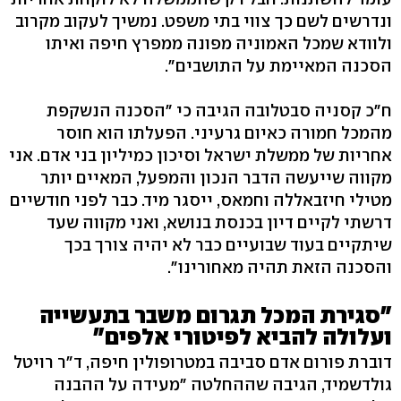
ונדרשים לשם כך צווי בתי משפט. נמשיך לעקוב מקרוב
ולוודא שמכל האמוניה מפונה ממפרץ חיפה ואיתו
הסכנה המאיימת על התושבים".
ח"כ קסניה סבטלובה הגיבה כי "הסכנה הנשקפת
מהמכל חמורה כאיום גרעיני. הפעלתו הוא חוסר
אחריות של ממשלת ישראל וסיכון כמיליון בני אדם. אני
מקווה שייעשה הדבר הנכון והמפעל, המאיים יותר
מטילי חיזבאללה וחמאס, ייסגר מיד. כבר לפני חודשיים
דרשתי לקיים דיון בכנסת בנושא, ואני מקווה שעד
שיתקיים בעוד שבועיים כבר לא יהיה צורך בכך
והסכנה הזאת תהיה מאחורינו".
"סגירת המכל תגרום משבר בתעשייה
ועלולה להביא לפיטורי אלפים"
דוברת פורום אדם סביבה במטרופולין חיפה, ד״ר רויטל
גולדשמיד, הגיבה שההחלטה "מעידה על ההבנה