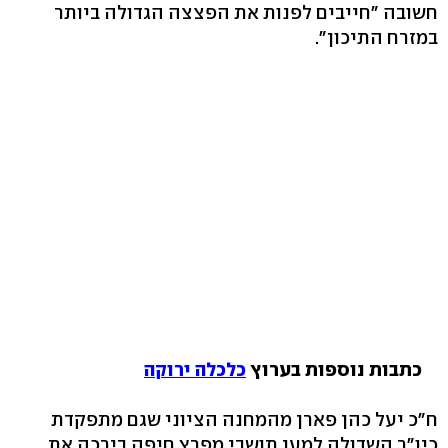
חשובה "חייבים לפנות את הפצצה הגדולה ביותר
במזרח התיכון".
כתבות נוספות בערוץ
כלכלה ירוקה
ח"כ יעל כהן פארן מהמחנה הציוני שגם מתפקדת
כיו"ר השדולה למען תושבי מפרץ חיפה בירכה את