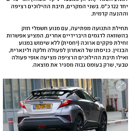
יחד 122 כ"ס. בשני המקרים, תיבת ההילוכים רציפה
וההנעה קדמית.
תחילת התנועה מפתיעה, עם מנוע חשמלי חזק
בהשוואה לדגמים היברידיים אחרים, המציע אפשרות
זחילת פקקים ארוכה (יחסית) ללא שימוש במנוע
הבנזין. כניסתו של האחרון לפעולה חלקה ולינארית,
ואילו תיבת ההילוכים הרציפה מציעה אופי פעולה
טבעי, שרק בעומס גבוה מסגיר את מוצאה.