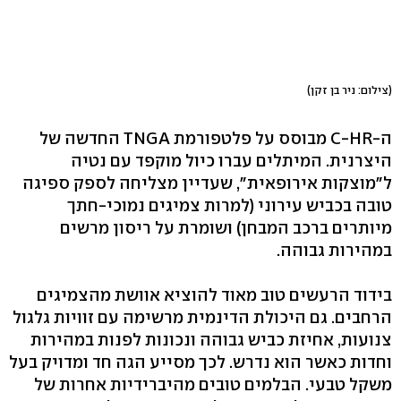
(צילום: ניר בן זקן)
ה-C-HR מבוסס על פלטפורמת TNGA החדשה של
היצרנית. המיתלים עברו כיול מוקפד עם נטיה
ל"מוצקות אירופאית", שעדיין מצליחה לספק ספיגה
טובה בכביש עירוני (למרות צמיגים נמוכי-חתך
מיותרים ברכב המבחן) ושומרת על ריסון מרשים
במהירות גבוהה.
בידוד הרעשים טוב מאוד להוציא אוושת מהצמיגים
הרחבים. גם היכולת הדינמית מרשימה עם זוויות גלגול
צנועות, אחיזת כביש גבוהה ונכונות לפנות במהירות
וחדות כאשר הוא נדרש. לכך מסייע הגה חד ומדויק בעל
משקל טבעי. הבלמים טובים מהיברידיות אחרות של