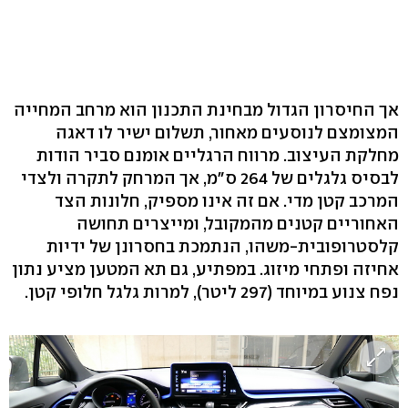
אך החיסרון הגדול מבחינת התכנון הוא מרחב המחייה
המצומצם לנוסעים מאחור, תשלום ישיר לו דאגה
מחלקת העיצוב. מרווח הרגליים אומנם סביר הודות
לבסיס גלגלים של 264 ס"מ, אך המרחק לתקרה ולצדי
המרכב קטן מדי. אם זה אינו מספיק, חלונות הצד
האחוריים קטנים מהמקובל, ומייצרים תחושה
קלסטרופובית-משהו, הנתמכת בחסרונן של ידיות
אחיזה ופתחי מיזוג. במפתיע, גם תא המטען מציע נתון
נפח צנוע במיוחד (297 ליטר), למרות גלגל חלופי קטן.