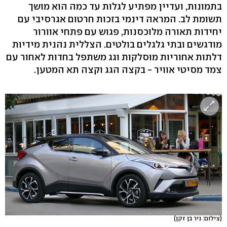
בתמונות, ועדיין מפתיע לגלות עד כמה הוא מושך
תשומת לב. המראה דינמי בזכות חרטום אגרסיבי עם
יחידות תאורה מלוכסנות, פגוש עם פתחי אוורור
מודגשים ובתי גלגלים בולטים. הצללית נהנית מידיות
דלתות אחוריות מוסלקות וגג משתפל בחדות לאחור עם
צמד מסיטי אוויר - בקצה הגג וקצה תא המטען.
(צילום: ניר בן זקן)