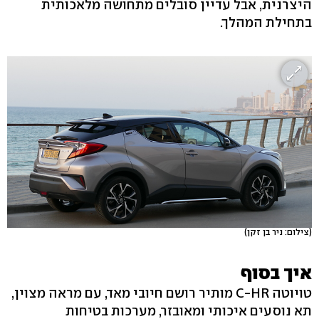
היצרנית, אבל עדיין סובלים מתחושה מלאכותית
בתחילת המהלך.
(צילום: ניר בן זקן)
איך בסוף
טויוטה C-HR מותיר רושם חיובי מאד, עם מראה מצוין,
תא נוסעים איכותי ומאובזר, מערכות בטיחות