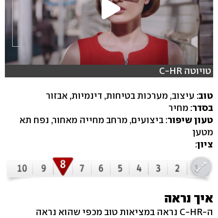
טויוטה C-HR
טוב
: עיצוב, מערכות בטיחות, דינמיות, אבזור
בסדר
: מחיר
טעון שיפור
: ביצועים, מרחב מחייה מאחור, נפח תא
מטען
ציון
:
איך נראה
ה-C-HR נראה במציאות טוב מכפי שהוא נראה