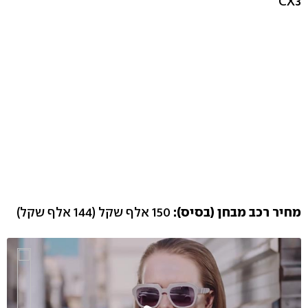
CX3
מחיר רכב מבחן (בסיס):
150 אלף שקל (144 אלף שקל)