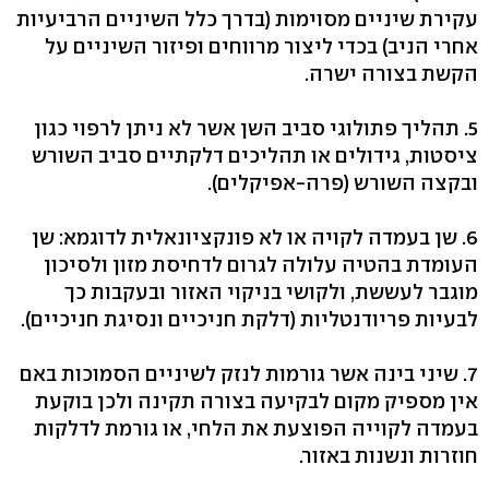
עקירת שיניים מסוימות (בדרך כלל השיניים הרביעיות
אחרי הניב) בכדי ליצור מרווחים ופיזור השיניים על
הקשת בצורה ישרה.
5. תהליך פתולוגי סביב השן אשר לא ניתן לרפוי כגון
ציסטות, גידולים או תהליכים דלקתיים סביב השורש
ובקצה השורש (פרה-אפיקלים).
6. שן בעמדה לקויה או לא פונקציונאלית לדוגמא: שן
העומדת בהטיה עלולה לגרום לדחיסת מזון ולסיכון
מוגבר לעששת, ולקושי בניקוי האזור ובעקבות כך
לבעיות פריודנטליות (דלקת חניכיים ונסיגת חניכיים).
7. שיני בינה אשר גורמות לנזק לשיניים הסמוכות באם
אין מספיק מקום לבקיעה בצורה תקינה ולכן בוקעת
בעמדה לקוייה הפוצעת את הלחי, או גורמת לדלקות
חוזרות ונשנות באזור.