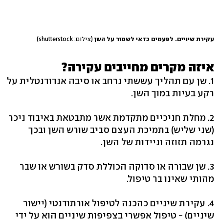
עקירת שיניים. לפעמים כדאי לשמור על השן
(צילום: shutterstock)
איזה מקרים מחייבים עקירה?
1. שן עם תהליך עששתי נרחב או סיבה אנדודנטלית על
רקע בעיות במוך השן.
2. מחלת חניכיים מתקדמת אשר מתבטאת באיבוד ניכר
(שני שליש) בתמיכת העצם סביב שורש השן ובכך
נגרמה תזוזה וניידות של השן.
3. שן שבורה או סדוקה הכוללת סדק בשורש או שבר
מהותי שאינו בר טיפול.
4. עקירת שיניים כהכנה לטיפול אורתודנטי (יישור
שיניים) - טיפול אפשרי בצפיפות שיניים הוא על ידי