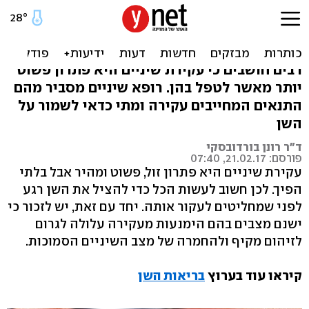
עקירת שיניים: מתי זה נדרש -
ומתי להשאיר?
רבים חושבים כי עקירת שיניים היא פתרון פשוט
יותר מאשר לטפל בהן. רופא שיניים מסביר מהם
התנאים המחייבים עקירה ומתי כדאי לשמור על
השן
ד"ר רונן בורדובסקי
פורסם: 21.02.17, 07:40
עקירת שיניים היא פתרון זול, פשוט ומהיר אבל בלתי
הפיך. לכן חשוב לעשות הכל כדי להציל את השן רגע
לפני שמחליטים לעקור אותה. יחד עם זאת, יש לזכור כי
ישנם מצבים בהם הימנעות מעקירה עלולה לגרום
לזיהום מקיף ולהחמרה של מצב השיניים הסמוכות.
קיראו עוד בערוץ
בריאות השן