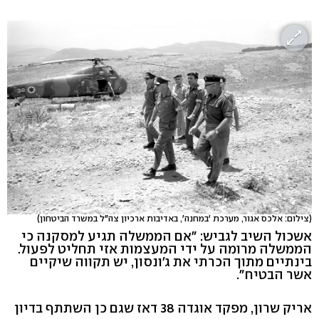
(צילום: אלכס אגור, מערכת 'במחנה', באדיבות ארכיון צה"ל במשרד הביטחון)
אשכול השיב לגביש: "אם הממשלה תגיע למסקנה כי
הממשלה מרומה על ידי המעצמות אזי תחליט לפעול.
בינתיים מתוך הכרתי את ג'ונסון, יש תקווה שיקיים
אשר הבטיח".
אריק שרון, מפקד אוגדה 38 דאז שגם כן השתתף בדיון