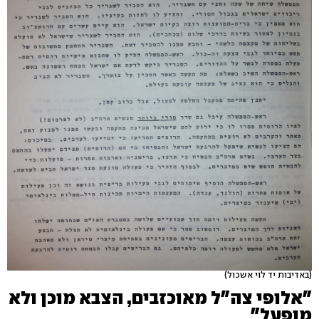
(באדיבות יד לוי אשכול)
"אלופי צה"ל מאוכזבים, הצבא מוכן ולא
מופעל"