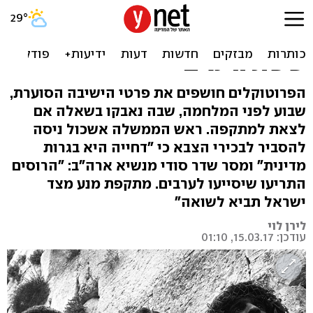
"תקיפה ישראלית תביא
לשואה": הדיון הדרמטי לפני
ששת הימים
הפרוטוקלים חושפים את פרטי הישיבה הסוערת,
שבוע לפני המלחמה, שבה נאבקו בשאלה אם
לצאת למתקפה. ראש הממשלה אשכול ניסה
להסביר לבכירי הצבא כי "דחייה היא בגרות
מדינית" ומסר שדר סודי מנשיא ארה"ב: "הרוסים
התריעו שיסייעו לערבים. מתקפת מנע מצד
ישראל תביא לשואה"
לירן לוי
עודכן: 15.03.17, 01:10