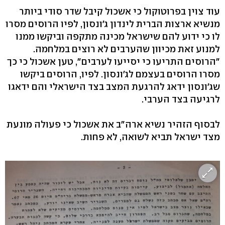
עוד צוין בפרוטוקול כי אשכול קיבל שדר סודי ביותר
מנשיא ארצות הברית לינדון ג'ונסון, לפיו הרוסים מסרו
לו כי ידוע להם שישראל מכינה מתקפה וביקשו ממנו
למנוע זאת מכיוון שהערבים לא רוצים במלחמה.
"הרוסים התריעו כי יסייעו לערבים", טען אשכול כי כך
מסרו הרוסים בעצמם לג'ונסון. לפיו, הרוסים ביקשו
שג'ונסון ידאג להרגעת המצב בצד הישראלי והם ידאגו
לרגיעה בצד הערבי.
לבסוף הזהיר נשיא ארה"ב את אשכול כי פעולה מונעת
מצד ישראל תביא לשואה, לא פחות.