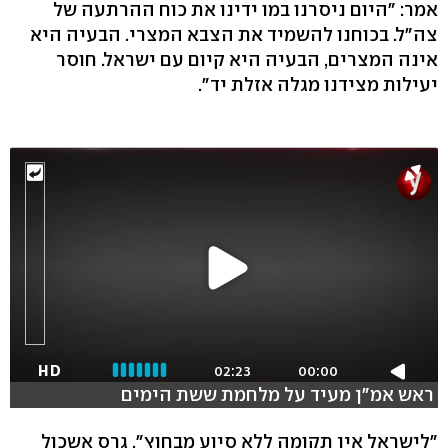
אמר: "היום ניסרנו במו ידינו את כוח ההרתעה של
צה"ל. בכוחנו להשמיד את הצבא המצרי. הבעיה היא
אינה המצרים, הבעיה היא קיום עם ישראל. חוסר
יעילות מצידנו מגלה אזלת יד".
HD
02:23
00:00
ראש אמ"ן מעיד על מלחמת ששת הימים
"לישראל אין תקומה ללא סיוע מבחוץ", גרס אשכול