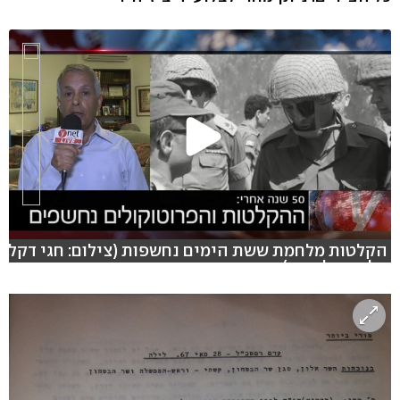
הקלטות מלחמת ששת הימים נחשפות (צילום: חגי דקל,
אלי מנדלבאום)