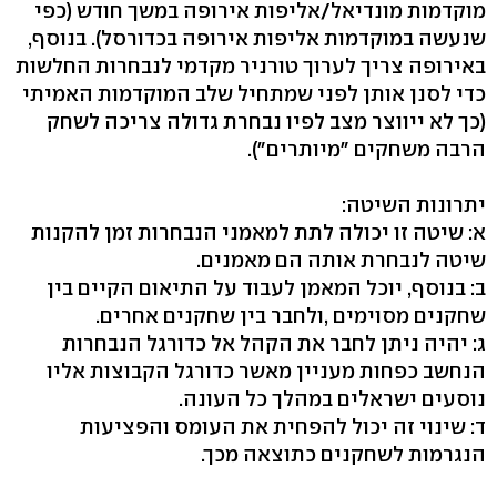
מוקדמות מונדיאל/אליפות אירופה במשך חודש (כפי
שנעשה במוקדמות אליפות אירופה בכדורסל). בנוסף,
באירופה צריך לערוך טורניר מקדמי לנבחרות החלשות
כדי לסנן אותן לפני שמתחיל שלב המוקדמות האמיתי
(כך לא ייווצר מצב לפיו נבחרת גדולה צריכה לשחק
הרבה משחקים "מיותרים").
יתרונות השיטה:
א: שיטה זו יכולה לתת למאמני הנבחרות זמן להקנות
שיטה לנבחרת אותה הם מאמנים.
ב: בנוסף, יוכל המאמן לעבוד על התיאום הקיים בין
שחקנים מסוימים ,ולחבר בין שחקנים אחרים.
ג: יהיה ניתן לחבר את הקהל אל כדורגל הנבחרות
הנחשב כפחות מעניין מאשר כדורגל הקבוצות אליו
נוסעים ישראלים במהלך כל העונה.
ד: שינוי זה יכול להפחית את העומס והפציעות
הנגרמות לשחקנים כתוצאה מכך.