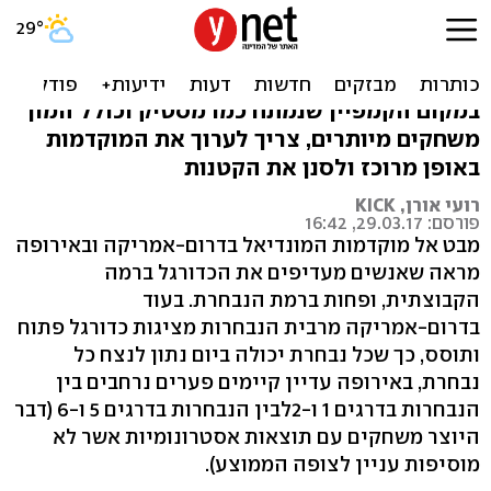
כך אופ"א תהפוך את משחקי
המוקדמות למעניינים
במקום הקמפיין שנמתח כמו מסטיק וכולל המון
משחקים מיותרים, צריך לערוך את המוקדמות
באופן מרוכז ולסנן את הקטנות
רועי אורן, KICK
פורסם: 29.03.17, 16:42
מבט אל מוקדמות המונדיאל בדרום-אמריקה ובאירופה
מראה שאנשים מעדיפים את הכדורגל ברמה
הקבוצתית, ופחות ברמת הנבחרת. בעוד
בדרום-אמריקה מרבית הנבחרות מציגות כדורגל פתוח
ותוסס, כך שכל נבחרת יכולה ביום נתון לנצח כל
נבחרת, באירופה עדיין קיימים פערים נרחבים בין
הנבחרות בדרגים 1 ו-2לבין הנבחרות בדרגים 5 ו-6 (דבר
היוצר משחקים עם תוצאות אסטרונומיות אשר לא
מוסיפות עניין לצופה הממוצע).