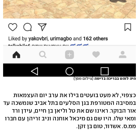
היה לוהט בבריכה בדימה
(צילום מסך)
כצפוי, לא מעט בועטים בילו את ערב יום העצמאות
במסיבה המטורפת בגן הסלעים בתל אביב שנמשכה עד
אור הבוקר. ראינו שם את טל וליאן בן חיים, עידן ורד
ומאי שלו. היו שם גם מיכאל אוחנה וניב זריהן עם חברו
ממ.ס. אשדוד, טום בן זקן.