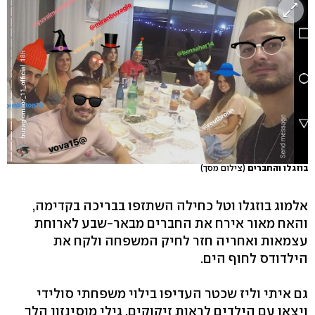
בוזגלו והחברים
(צילום מסך)
אלמוג בוזגלו וטל כחילה השתזפו בבריכה בקדימה,
והאח מאור אירח את החברים מבאר-שבע לארוחת
עצמאות ואחריה חזר לחיק המשפחה ולקח את
הילדודס לחוף הים.
גם איתי וליז שכטר העדיפו בילוי משפחתי סולידי
ויצאו עם הילדים לראות זיקוקים. גילי מוסינזון הלך