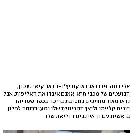
אלי דסה, פרדראג ראיקוביץ' ו-וידאר קיארטנסון,
הבועטים של מכבי ת"א, אמנם איבדו את האליפות, אבל
נראו מאוד מחויכים במסיבת בריכה בכפר שמריהו.
בוריס קליימן וליאן ההריונית שלו נסעו דרומה למלון
בראשית עם דן איינבינדר וליאת שלו.