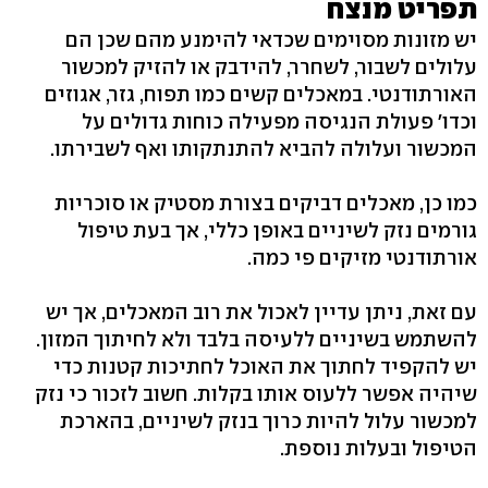
תפריט מנצח
יש מזונות מסוימים שכדאי להימנע מהם שכן הם
עלולים לשבור, לשחרר, להידבק או להזיק למכשור
האורתודנטי. במאכלים קשים כמו תפוח, גזר, אגוזים
וכדו' פעולת הנגיסה מפעילה כוחות גדולים על
המכשור ועלולה להביא להתנתקותו ואף לשבירתו.
כמו כן, מאכלים דביקים בצורת מסטיק או סוכריות
גורמים נזק לשיניים באופן כללי, אך בעת טיפול
אורתודנטי מזיקים פי כמה.
עם זאת, ניתן עדיין לאכול את רוב המאכלים, אך יש
להשתמש בשיניים ללעיסה בלבד ולא לחיתוך המזון.
יש להקפיד לחתוך את האוכל לחתיכות קטנות כדי
שיהיה אפשר ללעוס אותו בקלות. חשוב לזכור כי נזק
למכשור עלול להיות כרוך בנזק לשיניים, בהארכת
הטיפול ובעלות נוספת.