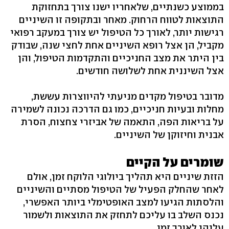
בממוצע כשנתיים, שלאחריו ישנו צורך בתחזוקת
התוצאות לטווח הרחוק. מאחר ובתקופה זו השיניים
רגישות יותר, לאורך כל הטיפול יש צורך במעקב רפואי
מקביל, הן אצל רופא השיניים אחת לחצי שנה, שבודק
בין היתר את מצב החניכיים והתקדמות הטיפול, והן
אצל השיננית אחת לשלושה חודשים.
מדובר בטיפול מקדים מניעתי להיווצרות עששת,
מחלות ובעיות חניכיים, כמו גם הדרכה נכונה לשמירה
על בריאות הפה, התאמה של אביזרי צחצוח, הסרת
אבנית וחיזוקן של השיניים.
שומרים על הקיים
הזזת שיניים היא תהליך ביולוגי הלוקח זמן, אולם
לאחר שהחלק הפעיל של הטיפול מסתיים והשיניים
והלסתות הגיעו למצב האופטימלי ביותר האפשרי,
נכנס השלב בו עליכם לתחזק את התוצאות ולשמור
עליהן לאורך זמן.