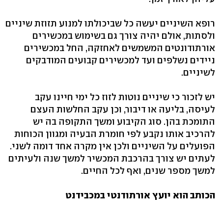
רופא השיניים יעשה כל שביכולתו למנוע תזוזת שיניים
ולסתות, אולם יהיה צורך גם בשימוש במכשירים
אורתודונטים המשמשים לאחזקה, החל במכשירים
ניידים נשלפים ועד למכשירים קבועים המודבקים
לשיניים.
יש לזכור כי שיניים נוטות לזוז כל ימי חיינו עקב
לעיסה, בליעה או דיבור, וכן עקב החלשות העצם
התומכת בהן. סוג הקיבוע ומשך התקופה בה יש
להרכיב אותו נקבע לפי חומרת הבעיה ומגוון הכוחות
הפועלים על השיניים ולכן אין מקרה אחד דומה לשני.
לעתים יש צורך בהרכבת המכשיר למשך שנה ולעיתים
למשך מספר שנים, ואף לכל החיים.
הכותב הוא יועץ אורתודנטי במכבידנט