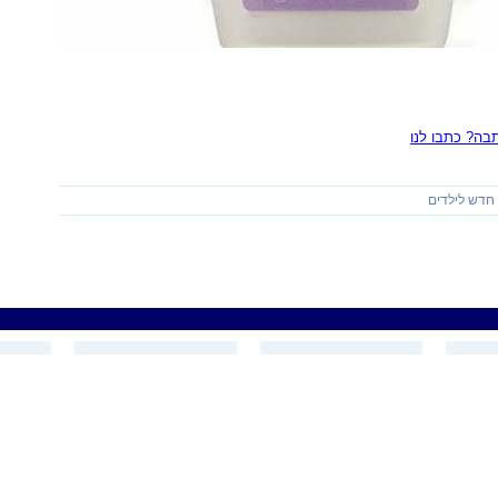
ה? כתבו לנו
חדש לילדים