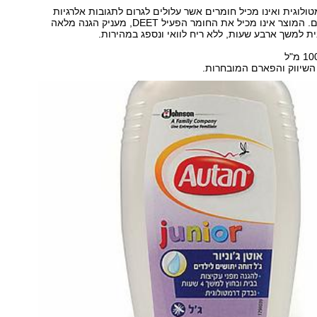
ולוגית ואינו מכיל חומרים אשר עלולים לגרום לתגובות אלרגיות
בפרט בקרב ילדים. המוצר אינו מכיל את החומר הפעיל DEET, מעניק הגנה מלאה
ית למשך ארבע שעות, ללא ריח לוואי ונספג במהירות.
שיווק והפארם המובחרות.