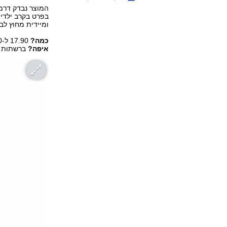
המוצר נבדק דרמט
ומיידית מחוץ לב
כמה?
17.90 ל-100 מ"ל
איפה?
ברשתות ה