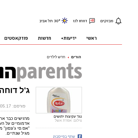
הורים
חדש לילדים
ג'ל דוחה
פורסם: 23.05.17, 17:27
נגד עקיצות יתושים
מרגישים כבר את 
צילום: אפרת אשל
אדמומיים על העו
"אס.סי ג'ונסון" 
מגיל שנתיים.
שתף בפייסבוק