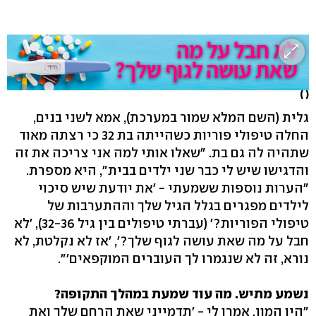
( )
גלית (השם המלא שמור במערכת), אמא לשני בנים,
החלה טיפולי פוריות כשהייתה בת 32 כי רצתה מאוד
שתהיה לה גם בת. "שאלו אותי למה אני צריכה את זה
והדגישו שיש לי כבר שני ילדים בבית", היא מספרת.
"הערות נוספות ששמעתי - 'את יודעת שיש סיכוי
לילדים מפגרים בגלל הגיל שלך וההתערבות של
טיפולי הפוריות?' (עברתי טיפולים בין גיל 32-36), 'לא
חבל על מה שאת עושה לגוף שלך?', 'אז לא נקלטת, לא
נורא, זה לא שנגמרו לך העוברים המוקפאים'".
נשמע מתיש. מה עוד שמעת במהלך התקופה?
"היו המון. אמרו לי - 'תדמייני שאת הרחם שלך ואת