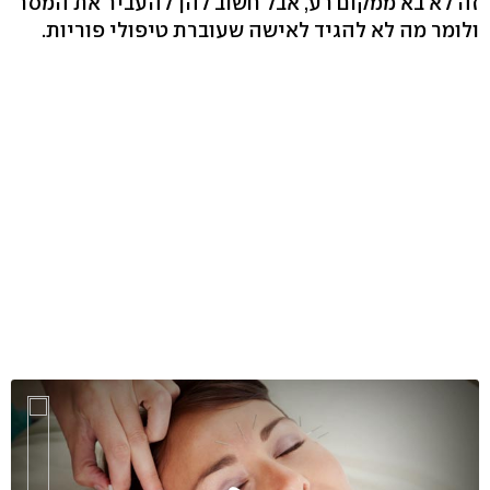
זה לא בא ממקום רע, אבל חשוב להן להעביר את המסר
ולומר מה לא להגיד לאישה שעוברת טיפולי פוריות.