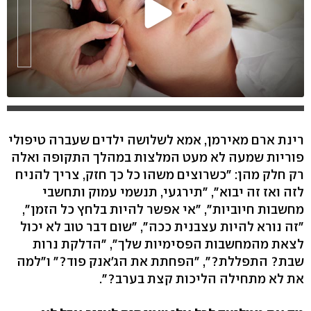
רינת ארם מאירמן, אמא לשלושה ילדים שעברה טיפולי
פוריות שמעה לא מעט המלצות במהלך התקופה ואלה
רק חלק מהן: "כשרוצים משהו כל כך חזק, צריך להניח
לזה ואז זה יבוא", "תירגעי, תנשמי עמוק ותחשבי
מחשבות חיוביות", "אי אפשר להיות בלחץ כל הזמן",
"זה נורא להיות עצבנית ככה", "שום דבר טוב לא יכול
לצאת מהמחשבות הפסימיות שלך", "הדלקת נרות
שבת? התפללת?", "הפחתת את הג'אנק פוד?" ו"למה
את לא מתחילה הליכות קצת בערב?".