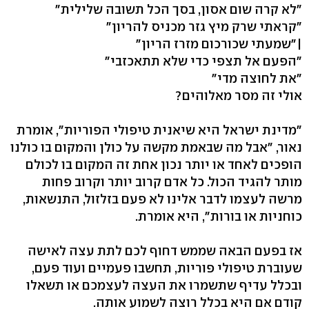
"לא קרה שום אסון, בסך הכל תשובה שלילית"
"קראתי שרק מיץ גזר מכניס להריון"
|"שמעתי שכורכום מזרז הריון"
"הפעם אל תצפי כדי שלא תתאכזבי"
"את לחוצה מדי"
אולי זה מסר מאלוהים?
"מדינת ישראל היא שיאנית טיפולי הפוריות", אומרת
נאור, "אבל מה שבאמת מקשה על כולן והמקום בו כולנו
הופכים לאחד או יותר נכון אחת זה המקום בו לכולם
מותר להגיד הכול. כל אדם קרוב יותר וקרוב פחות
מרשה לעצמו לדבר אלינו לא פעם בזלזול, התנשאות,
כוחניות או בורות", היא אומרת.
אז בפעם הבאה שממש דחוף לכם לתת עצה לאישה
שעוברת טיפולי פוריות, תחשבו פעמיים ועוד פעם,
ובכלל עדיף שתשמרו את העצה לעצמכם או תשאלו
קודם אם היא בכלל רוצה לשמוע אותה.