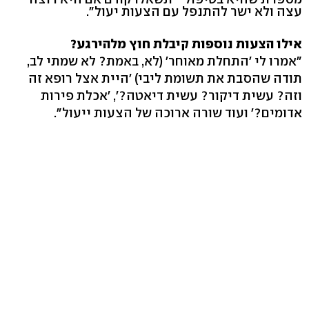
עצה ולא ישר להתנפל עם הצעות יעול".
אילו הצעות נוספות קיבלת חוץ מלהירגע?
"אמרו לי 'התחלת מאוחר' (לא, באמת? לא שמתי לב,
תודה שהסבת את תשומת ליבי) 'היית אצל רופא זה
וזה? עשית דיקור? עשית דיאטה?', 'אכלת פירות
אדומים?' ועוד שורה ארוכה של הצעות ייעול".