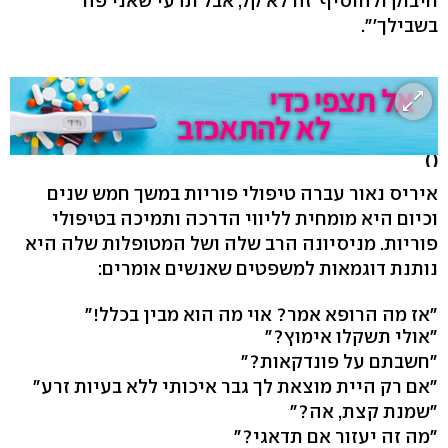
חיבוק ולהוסיף 'זה לא קל, אבל תדעי שאני פה
בשבילך'".
( )
איריס נאור עברה טיפולי פוריות במשך חמש שנים
וכיום היא מומחית לליווי הדרכה ותמיכה בטיפולי
פוריות. מניסיונה הרב שלה ושל המטופלות שלה היא
נותנת דוגמאות למשפטים שאנשים אומרים:
"אז מה הרופא אמר? אוי מה הוא מבין בכלל!"
"אולי תשקלו אימוץ?"
"חשבתם על פונדקאות?"
"אם רק היית מוצאת לך גבר איכותי ללא בעיות זרע"
"שמנת קצת, אה?"
"מה זה יעזור אם תדאגי?"