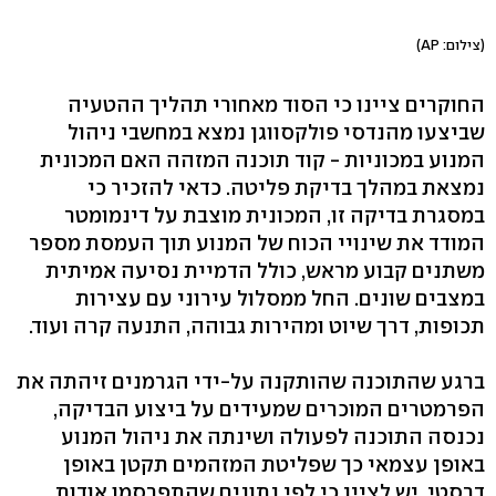
(צילום: AP)
החוקרים ציינו כי הסוד מאחורי תהליך ההטעיה
שביצעו מהנדסי פולקסווגן נמצא במחשבי ניהול
המנוע במכוניות - קוד תוכנה המזהה האם המכונית
נמצאת במהלך בדיקת פליטה. כדאי להזכיר כי
במסגרת בדיקה זו, המכונית מוצבת על דינמומטר
המודד את שינויי הכוח של המנוע תוך העמסת מספר
משתנים קבוע מראש, כולל הדמיית נסיעה אמיתית
במצבים שונים. החל ממסלול עירוני עם עצירות
תכופות, דרך שיוט ומהירות גבוהה, התנעה קרה ועוד.
ברגע שהתוכנה שהותקנה על-ידי הגרמנים זיהתה את
הפרמטרים המוכרים שמעידים על ביצוע הבדיקה,
נכנסה התוכנה לפעולה ושינתה את ניהול המנוע
באופן עצמאי כך שפליטת המזהמים תקטן באופן
דרסטי. יש לציין כי לפי נתונים שהתפרסמו אודות