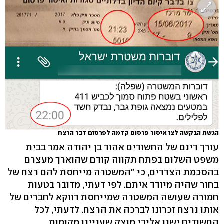
הגשת הבקשה לצו איסור פרסום קדמה לפרסום דבר הרצח
עורך דינם של החשודים אהוד בן יהודה אמר בבית
משפט השלום בפתח תקווה קודם שהוארך מעצרם
בהסכמת הצדדים, כי "המשטרה מייחסת להם רצח של
בחור שהיה מיודד איתם. לפי דעתי, מדובר בטעות
חמורה שעושה המשטרה שמייחסת דווקא לחברים של
אותו נרצח זכרונו לברכה את הרצח. לדעתי, לכל
החשודים ישנו אליבי מוצק שעניינו מקומות