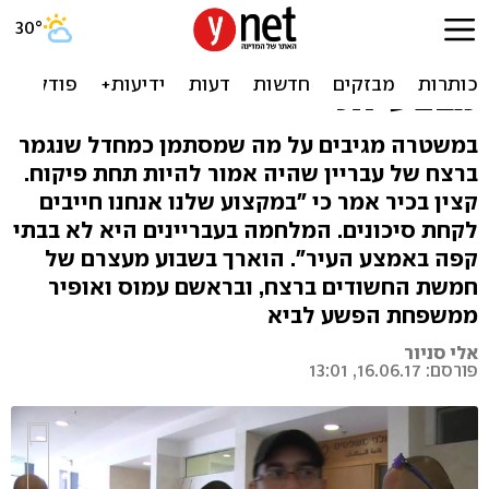
בכיר במשטרה בעקבות הרצח
ברחובות: "לפעמים יש תקלות
מבצעיות"
במשטרה מגיבים על מה שמסתמן כמחדל שנגמר
ברצח של עבריין שהיה אמור להיות תחת פיקוח.
קצין בכיר אמר כי "במקצוע שלנו אנחנו חייבים
לקחת סיכונים. המלחמה בעבריינים היא לא בבתי
קפה באמצע העיר". הוארך בשבוע מעצרם של
חמשת החשודים ברצח, ובראשם עמוס ואופיר
ממשפחת הפשע לביא
אלי סניור
פורסם: 16.06.17, 13:01