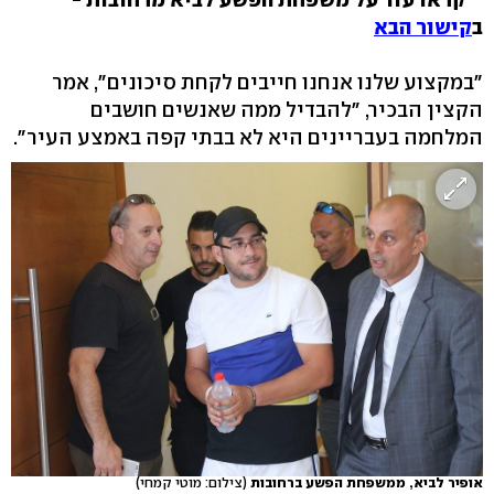
ב
קישור הבא
"במקצוע שלנו אנחנו חייבים לקחת סיכונים", אמר
הקצין הבכיר, "להבדיל ממה שאנשים חושבים
המלחמה בעבריינים היא לא בבתי קפה באמצע העיר".
אופיר לביא, ממשפחת הפשע ברחובות
(צילום: מוטי קמחי)