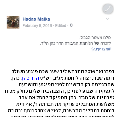
בפברואר 2016 התרחש ליד שער שכם פיגוע משולב
דומה שבו נרצחה לוחמת מג"ב, רש"ט
הדר כהן
. כהן,
שהתגייסה רק חודשיים לפני הפיגוע והושבעה
לתפקידה שבוע לפני כן, הוצבה בירושלים כחלק מכוח
טירוניות של מג"ב. כהן הספיקה לחסל את אחד
משלושת המחבלים שדקר את חברתה ר', אף היא
לוחמת בתהליך ההכשרה, לפני שמחבל נוסף ירה בה