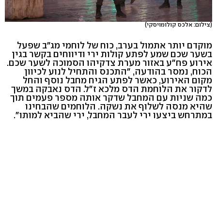
(צילום: אלכס קולומויסקי)
מוקדם יותר אתמול בערב, כוח של לוחמי מג"ב שפעל
בשער שכם שמע לפתע קולות ירי ודיווחים בקשר בגין
אירוע פח"ע באזור מערת צדקיהו הסמוכה לשער שכם.
הכוח, נמסר בהודעה, "התכנס והתחיל לנוע לכיוון
מקום האירוע, כאשר לפתע הגיח מחבל נוסף והחל
לדקור את הלוחמת הדס מלכא ז"ל. הדס נאבקה במשך
כמה שניות עם המחבל שדקר אותה מספר פעמים תוך
שהיא מנסה לשלוף את נשקה. הלוחמים שהבחינו
במתרחש ביצעו ירי לעבר המחבל, ירי שהביא למותו".