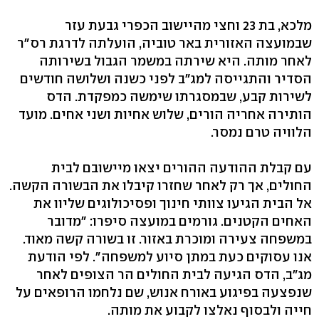
מלכא, בת 23 וחצי מהיישוב הכפרי גבעת עזר
שבמועצה האזורית באר טוביה, הועלתה לדרגת רס"ר
לאחר מותה. היא שירתה במשמר הגבול בשירותה
הסדיר והתגייסה למג"ב לפני כשנה ושלושה חודשים
לשירות קבע, שבמסגרתו שימשה כמפקדת. הדס
הותירה אחריה הורים, שלוש אחיות ושני אחים. מועד
הלוויה טרם נמסר.
עם קבלת ההודעה ההורים יצאו מיישובם לבית
החולים, אך רק לאחר שחזרו קיבלו את הבשורה הקשה.
אל הבית הגיעו צוותי חינוך ופסיכולוגים שליוו את
האחים הקטנים. גורמים במועצה סיפרו: "מדובר
במשפחה צעירה ומוכרת באזור. זו בשורה קשה מאוד.
אנו עסוקים כעת במתן סיוע למשפחה". לפי הודעת
מג"ב, הדס הגיעה לבית החולים הר הצופים לאחר
שנפצעה בפיגוע באורח אנוש, שם נלחמו הרופאים על
חייה ולבסוף נאלצו לקבוע את מותה.