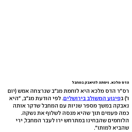
הדס מלכא. ניסתה להיאבק במחבל
רס"ר הדס מלכא היא לוחמת מג"ב שנרצחה אמש (יום
ו') ב
פיגוע המשולב בירושלים
. לפי הודעת מג"ב, "היא
נאבקה במשך מספר שניות עם המחבל שדקר אותה
כמה פעמים תוך שהיא מנסה לשלוף את נשקה.
הלוחמים שהבחינו במתרחש ירו לעבר המחבל, ירי
שהביא למותו".