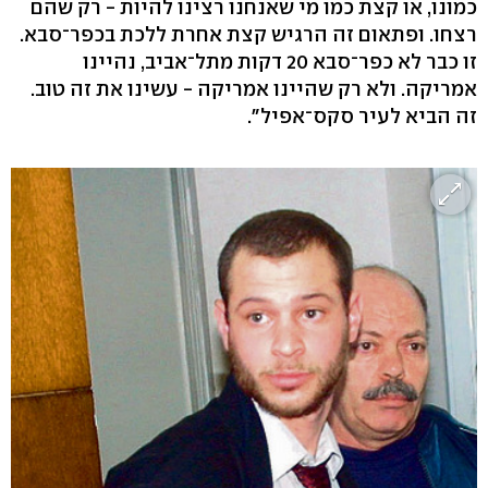
כמונו, או קצת כמו מי שאנחנו רצינו להיות - רק שהם
רצחו. ופתאום זה הרגיש קצת אחרת ללכת בכפר־סבא.
זו כבר לא כפר־סבא 20 דקות מתל־אביב, נהיינו
אמריקה. ולא רק שהיינו אמריקה - עשינו את זה טוב.
זה הביא לעיר סקס־אפיל".