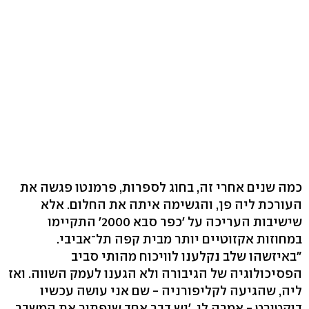
כמה שנים אחרי זה, בחוג לספרות, פרמנטו פגשה את
העורכת ליה פן, והגשימה איתה את החלום. אלא
שישיבות העריכה על 'כפר סבא 2000' התקיימו
במחוזות אקזוטיים יותר מבית קפה תל־אביבי.
"באיזשהו שלב נקלענו לוויכוח מהותי סביב
הפסיכולוגיה של הגיבורה ולא הגענו לעמק השווה. ואז
ליה, שהגיעה לקליפורניה - שם אני עושה עכשיו
דוקטורט - אמרה לי, 'יש דבר אחד שיפתור את המשבר