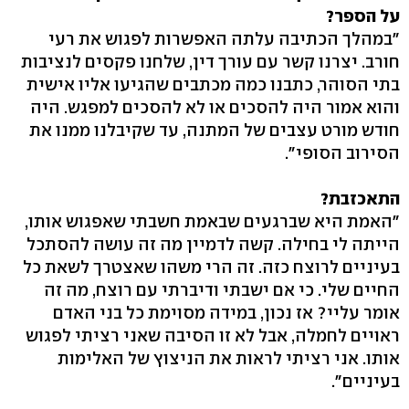
על הספר?
"במהלך הכתיבה עלתה האפשרות לפגוש את רעי
חורב. יצרנו קשר עם עורך דין, שלחנו פקסים לנציבות
בתי הסוהר, כתבנו כמה מכתבים שהגיעו אליו אישית
והוא אמור היה להסכים או לא להסכים למפגש. היה
חודש מורט עצבים של המתנה, עד שקיבלנו ממנו את
הסירוב הסופי".
התאכזבת?
"האמת היא שברגעים שבאמת חשבתי שאפגוש אותו,
הייתה לי בחילה. קשה לדמיין מה זה עושה להסתכל
בעיניים לרוצח כזה. זה הרי משהו שאצטרך לשאת כל
החיים שלי. כי אם ישבתי ודיברתי עם רוצח, מה זה
אומר עליי? אז נכון, במידה מסוימת כל בני האדם
ראויים לחמלה, אבל לא זו הסיבה שאני רציתי לפגוש
אותו. אני רציתי לראות את הניצוץ של האלימות
בעיניים".