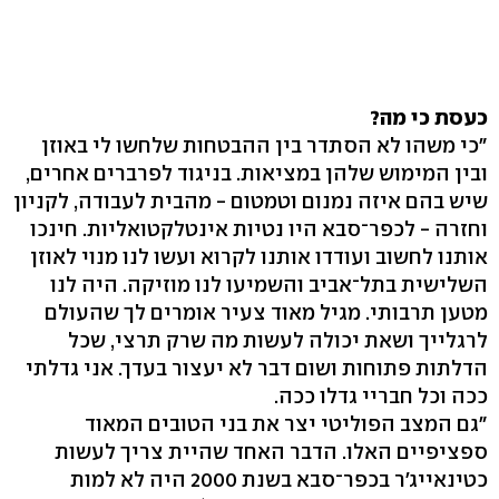
כעסת כי מה?
"כי משהו לא הסתדר בין ההבטחות שלחשו לי באוזן
ובין המימוש שלהן במציאות. בניגוד לפרברים אחרים,
שיש בהם איזה נמנום וטמטום - מהבית לעבודה, לקניון
וחזרה - לכפר־סבא היו נטיות אינטלקטואליות. חינכו
אותנו לחשוב ועודדו אותנו לקרוא ועשו לנו מנוי לאוזן
השלישית בתל־אביב והשמיעו לנו מוזיקה. היה לנו
מטען תרבותי. מגיל מאוד צעיר אומרים לך שהעולם
לרגלייך ושאת יכולה לעשות מה שרק תרצי, שכל
הדלתות פתוחות ושום דבר לא יעצור בעדך. אני גדלתי
ככה וכל חבריי גדלו ככה.
"גם המצב הפוליטי יצר את בני הטובים המאוד
ספציפיים האלו. הדבר האחד שהיית צריך לעשות
כטינאייג'ר בכפר־סבא בשנת 2000 היה לא למות