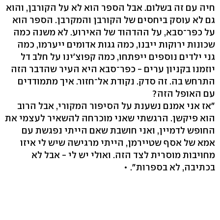
חיה עם זה בשלום. אבל הספר הוא לא על הקורבן, והוא
גם לא עוסק ביחסים של הקורבן והמקרבן. הספר הוא
על כפר־סבא, על ההדהוד של האירוע. לא משנה כמה
שכונות ירוקות ייבנו, כמה גגות אדומים ייערמו, כמה
גני ילדים נוספים ייפתחו, כמה קפוצ'ינו על חלב דל
יוזמנו בקניון ערים - כפר־סבא היא העיר שהדבר הזה
התרחש בה. זה סדק. נקודת אל־חזור. איך מתמודדים
עם האופל הזה?
"אז אני אמנם נשענת על הסיפור המקורי, אבל הרוב
הוא פיקשן. הרגשתי שאני מוכרחה להשאיר לעצמי את
החופש לדמיין, ואני חושבת שאם הייתי נפגשת עם
אמא של אסף שטיירמן, הייתי מרגישה שיש לי איזו
מחויבות מוסרית לצד הזה. ואולי יש לי - אבל לא
בכתיבה, לא בספרות". •