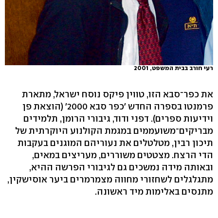
רעי חורב בבית המשפט, 2001
את כפר־סבא הזו, טווין פיקס נוסח ישראל, מתארת
פרמנטו בספרה החדש 'כפר סבא 2000' (הוצאת פן
וידיעות ספרים). דפני ודוד, גיבורי הרומן, תלמידים
מבריקים־משועממים במגמת הקולנוע היוקרתית של
תיכון רבין, מטלטלים את נעוריהם המוגנים בעקבות
הדי הרצח. מצטטים משוררים, מעריצים במאים,
ובאותה מידה נמשכים גם לגיבורי הפרשה ההיא,
מתגלגלים לשחזורי מחווה מצמרמרים ביער אוסישקין,
מתנסים באלימות מיד ראשונה.