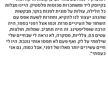
בקיוסק ליד ומשתכרות מכוסות פלסטיק. היינו מבלות
כל הלילה, עולות על מונית לפנות בוקר, מבקשות
שהנהג יעצור לנו להקיא, וחוזרות לשעת אפס עם
השחור של העיניים מרוח. וכמו אצל דפני בספר, היה
הרבה שופליפטינג. זה היה תחביב. שמלות, חולצות,
עטים 0.5, צלליות, מסקרה, לא נראה לי שבחיים שלי
שילמתי על לק. ואף פעם לא תפסו אותי גונבת. היו לי
חיים עשירים יותר מאלו של דפני, אבל כמוה, גם אני
כעסתי".