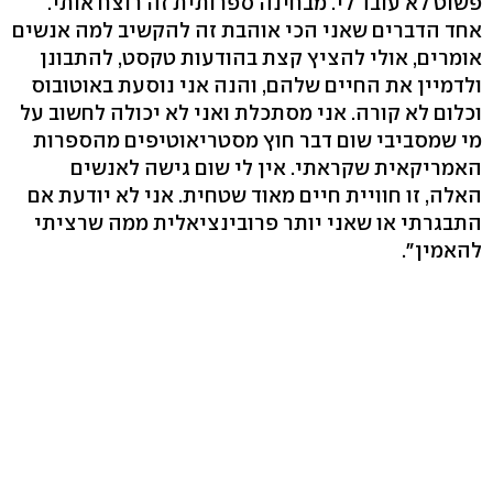
פשוט לא עובד לי. מבחינה ספרותית זה רוצח אותי.
אחד הדברים שאני הכי אוהבת זה להקשיב למה אנשים
אומרים, אולי להציץ קצת בהודעות טקסט, להתבונן
ולדמיין את החיים שלהם, והנה אני נוסעת באוטובוס
וכלום לא קורה. אני מסתכלת ואני לא יכולה לחשוב על
מי שמסביבי שום דבר חוץ מסטריאוטיפים מהספרות
האמריקאית שקראתי. אין לי שום גישה לאנשים
האלה, זו חוויית חיים מאוד שטחית. אני לא יודעת אם
התבגרתי או שאני יותר פרובינציאלית ממה שרציתי
להאמין".