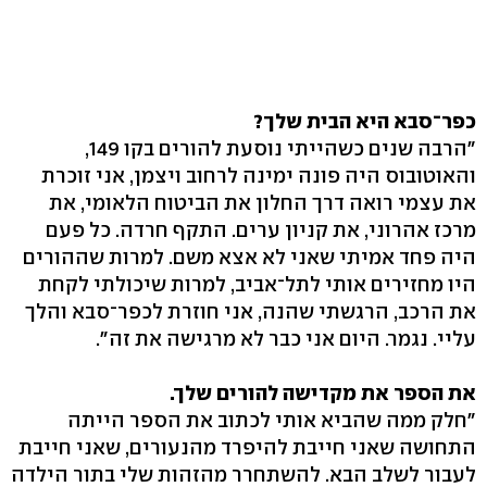
כפר־סבא היא הבית שלך?
"הרבה שנים כשהייתי נוסעת להורים בקו 149,
והאוטובוס היה פונה ימינה לרחוב ויצמן, אני זוכרת
את עצמי רואה דרך החלון את הביטוח הלאומי, את
מרכז אהרוני, את קניון ערים. התקף חרדה. כל פעם
היה פחד אמיתי שאני לא אצא משם. למרות שההורים
היו מחזירים אותי לתל־אביב, למרות שיכולתי לקחת
את הרכב, הרגשתי שהנה, אני חוזרת לכפר־סבא והלך
עליי. נגמר. היום אני כבר לא מרגישה את זה".
את הספר את מקדישה להורים שלך.
"חלק ממה שהביא אותי לכתוב את הספר הייתה
התחושה שאני חייבת להיפרד מהנעורים, שאני חייבת
לעבור לשלב הבא. להשתחרר מהזהות שלי בתור הילדה