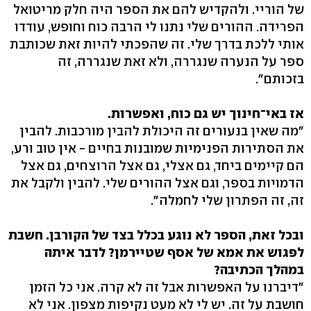
של הוריי. ולהקדיש להם את הספר היה חלק מריטואל
הפרידה. ההורים שלי נתנו לי הרבה כוח וחופש, עודדו
אותי ללכת בדרך שלי. זה שהפכתי להיות זאת שכותבת
ספר על הנערה שנגררה, ולא זאת שנגררה, זה
בזכותם".
אז באי־חינוך יש גם כוח, ואפשרות.
"מה שאין בנעורים זה היכולת להבין מורכבות. להבין
את הסתירות הפנימיות שמובנות בחיים - אין טוב ורע,
הם קיימים ביחד, גם אצלי, גם אצל הרוצחים, גם אצל
הדמויות בספר, וגם אצל ההורים שלי. להבין ולקבל את
זה, זה הפתרון שלי לחמלה".
ובכל זאת, הספר לא נוגע בכלל בצד של הקורבן. חשבת
לפגוש את אמא של אסף שטיירמן? לדבר איתה
במהלך הכתיבה?
"דיברנו על האפשרות אבל זה לא קרה. אני כל הזמן
חושבת על זה. יש לי לא מעט נקיפות מצפון. אני לא