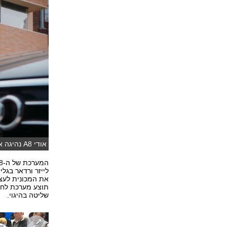
אודי A8 נהיגה אוטונומית
לייזר ורדאר בגל
את המכונית לעצי
תוצע מערכת לחני
שליטה בהיגוי.