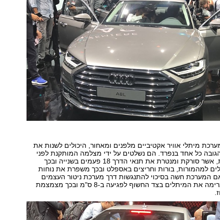
 במערכת מיתלי אוויר אקטיביים מלפנים ומאחור, היכולים לשנות את
גובה כל אחד בנפרד. הם נשלטים על ידי מצלמה המותקנת לפני
המראה המרכזית, אשר סורקת ומנטרת את תנאי הדרך 18 פעמים בשנייה ובכך
ים למהמורות, בורות וחריצים באספלט ובכך משפרת את נוחות
אם המערכת חשה בסיכוי להתנגשות דרך מערכת ניטור העצמים
ההיקפית, היא מרימה את המיתלים בצד החשוף לפגיעה ב-8 ס"מ ובכך מצמצמת