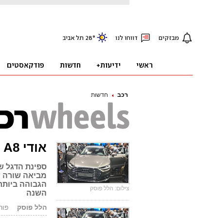
רכב
חדשות
אודי A8 חדשה – המכונית היא הנהג
ספינת הדגל ש
הגבוהה ביותר
צילום: הלל פוסק
השנה
הלל פוסק
פורסם: 17