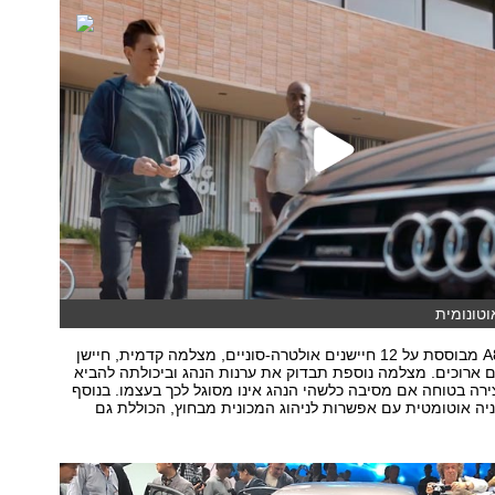
המערכת של ה-A8 מבוססת על 12 חיישנים אולטרה-סוניים, מצלמה קדמית, חיישן
ים ארוכים. מצלמה נוספת תבדוק את ערנות הנהג וביכולתה להביא
רה בטוחה אם מסיבה כלשהי הנהג אינו מסוגל לכך בעצמו. בנוסף
ה אוטומטית עם אפשרות לניהוג המכונית מבחוץ, הכוללת גם