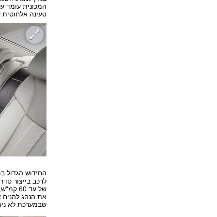
טעינה אלחוטית ש
החידוש הגדול ב
לרכב בייצור סדר
של עד 0
את הנהג להניח א
שבמערכת לא ניתן