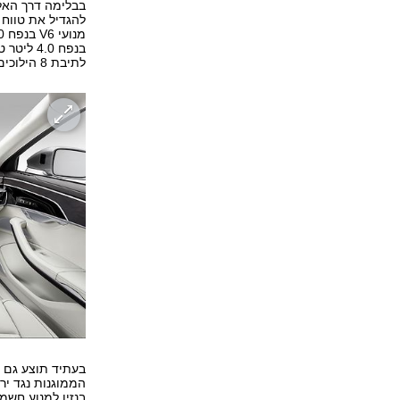
בבלימה דרך האלנ
לתיבת 8 הילוכים אוטומטית והנעה כפולה קבועה.