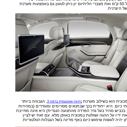
המכונית עומד על 50 ק"מ ואת מצברי הליתיום יון ניתן לטעון גם באמצעות מערכת
ל היצרנית.
מכונית הוא בשילוב מערכת
, הגבוהה ביותר
נהיגה אוטונומית ברמה 3
תי כיום. היא ייחודית בכך שבתנאים מסויימים ומוגדרים (במהירות
6 קמ"ש, בכביש מהיר בעל גדר הפרדה מהתנועה הנגדית) היא אינה מחייבת
ת ידיו על ההגה ושולטת במכונית באופן מלא. עם זאת יש לציין
 יהיה לעשות שימוש כיום באף מדינה בשל הגבלות רגולטוריות.