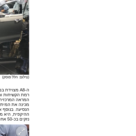
(צילום: הלל פוסק)
ה-A8 מצוידת
רמת הקשיחות וה
מכינה את המיתל
הנסיעה. בנוסף 
נזקים בכ-50 אחוז.