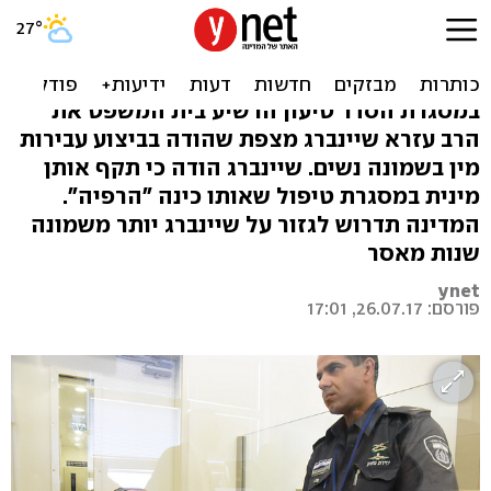
הרב מצפת שרימה נשים
בטיפול הורשע בעבירות מין
במסגרת הסדר טיעון הרשיע בית המשפט את
הרב עזרא שיינברג מצפת שהודה בביצוע עבירות
מין בשמונה נשים. שיינברג הודה כי תקף אותן
מינית במסגרת טיפול שאותו כינה "הרפיה".
המדינה תדרוש לגזור על שיינברג יותר משמונה
שנות מאסר
ynet
פורסם: 26.07.17, 17:01