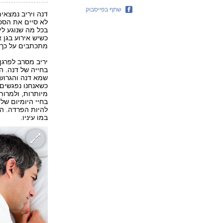
שתף בפייסבוק
דנה ויריב נמצאים
לא סיים את הסכס
בכל מה שנוגע ל
כשיש אירוע בגן
מתכתבים על כך,
יריב מסרב לפרגן
בחייה של דנה. 
שמא דנה והגרוש 
כשאנחנו נפגשים,
מיותרות, ולמרות
בחיי היומיום של
להיות הפרדה. ה
במו עיניו.